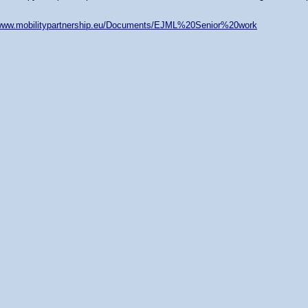
/www.mobilitypartnership.eu/Documents/EJML%20Senior%20work