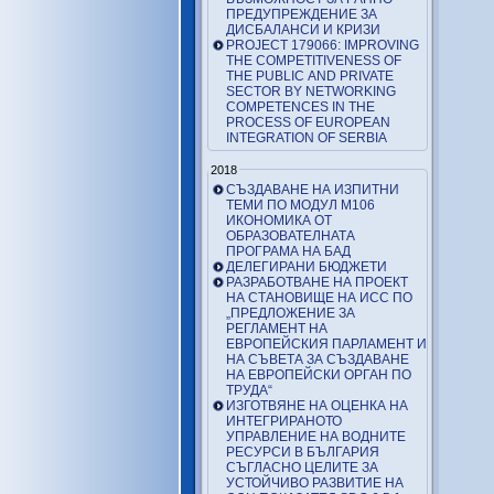
ПРЕДУПРЕЖДЕНИЕ ЗА
ДИСБАЛАНСИ И КРИЗИ
PROJECT 179066: IMPROVING
THE COMPETITIVENESS OF
THE PUBLIC AND PRIVATE
SECTOR BY NETWORKING
COMPETENCES IN THE
PROCESS OF EUROPEAN
INTEGRATION OF SERBIA
2018
СЪЗДАВАНЕ НА ИЗПИТНИ
ТЕМИ ПО МОДУЛ М106
ИКОНОМИКА ОТ
ОБРАЗОВАТЕЛНАТА
ПРОГРАМА НА БАД
ДЕЛЕГИРАНИ БЮДЖЕТИ
РАЗРАБОТВАНЕ НА ПРОЕКТ
НА СТАНОВИЩЕ НА ИСС ПО
„ПРЕДЛОЖЕНИЕ ЗА
РЕГЛАМЕНТ НА
ЕВРОПЕЙСКИЯ ПАРЛАМЕНТ И
НА СЪВЕТА ЗА СЪЗДАВАНЕ
НА ЕВРОПЕЙСКИ ОРГАН ПО
ТРУДА“
ИЗГОТВЯНЕ НА ОЦЕНКА НА
ИНТЕГРИРАНОТО
УПРАВЛЕНИЕ НА ВОДНИТЕ
РЕСУРСИ В БЪЛГАРИЯ
СЪГЛАСНО ЦЕЛИТЕ ЗА
УСТОЙЧИВО РАЗВИТИЕ НА