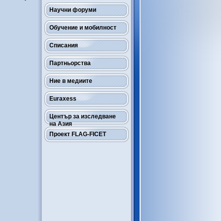
Научни форуми
Обучение и мобилност
Списания
Партньорства
Ние в медиите
Euraxess
Център за изследване
на Азия
Проект FLAG-FICET