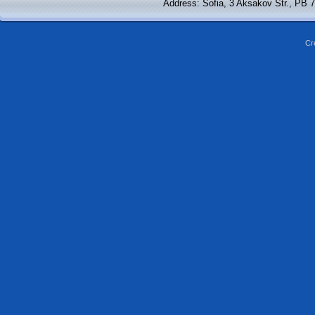
Address: Sofia, 3 Aksakov Str., PB 
Cr