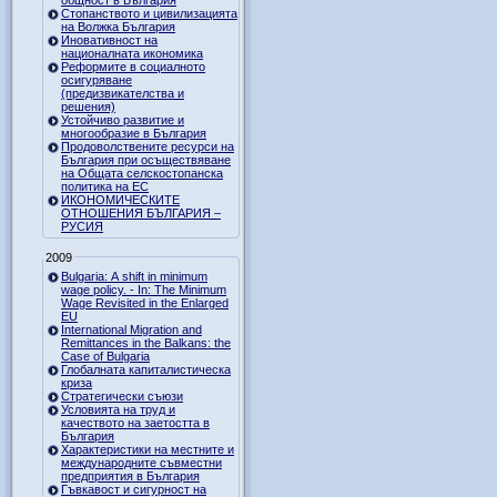
Стопанството и цивилизацията
на Волжка България
Иновативност на
националната икономика
Реформите в социалното
осигуряване
(предизвикателства и
решения)
Устойчиво развитие и
многообразие в България
Продоволствените ресурси на
България при осъществяване
на Общата селскостопанска
политика на ЕС
ИКОНОМИЧЕСКИТЕ
ОТНОШЕНИЯ БЪЛГАРИЯ –
РУСИЯ
2009
Bulgaria: A shift in minimum
wage policy. - In: The Minimum
Wage Revisited in the Enlarged
EU
International Migration and
Remittances in the Balkans: the
Case of Bulgaria
Глобалната капиталистическа
криза
Стратегически съюзи
Условията на труд и
качеството на заетостта в
България
Характеристики на местните и
международните съвместни
предприятия в България
Гъвкавост и сигурност на