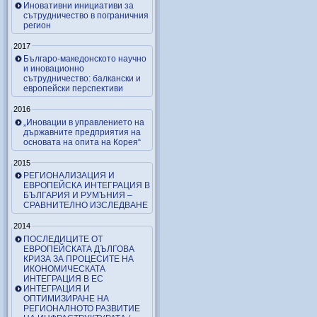
Иновативни инициативи за
сътрудничество в пограничния
регион
2017
Българо-македонското научно
и иновационно
сътрудничество: балкански и
европейски перспективи
2016
„Иновации в управлението на
държавните предприятия на
основата на опита на Корея“
2015
РЕГИОНАЛИЗАЦИЯ И
ЕВРОПЕЙСКА ИНТЕГРАЦИЯ В
БЪЛГАРИЯ И РУМЪНИЯ –
СРАВНИТЕЛНО ИЗСЛЕДВАНЕ
2014
ПОСЛЕДИЦИТЕ ОТ
ЕВРОПЕЙСКАТА ДЪЛГОВА
КРИЗА ЗА ПРОЦЕСИТЕ НА
ИКОНОМИЧЕСКАТА
ИНТЕГРАЦИЯ В ЕС
ИНТЕГРАЦИЯ И
ОПТИМИЗИРАНЕ НА
РЕГИОНАЛНОТО РАЗВИТИЕ