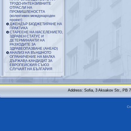
ТРУДО-ИНТЕНЗИВНИТЕ
ОТРАСЛИ НА
ПРОМИШЛЕНОСТТА
(колективен международен
проект)
ДЖЕНДЪР БЮДЖЕТИРАНЕ НА
ПРАКТИКА
СТАРЕЕНЕ НА НАСЕЛЕНИЕТО,
ЗДРАВЕН СТАТУС И
ДЕТЕРМИНАНТИ НА
РАЗХОДИТЕ ЗА
ЗДРАВЕОПАЗВАНЕ (AHEAD)
АНАЛИЗ НА ВЪНШНОТО
ОГРАНИЧЕНИЕ НА МАЛКА
ДЪРЖАВА-КАНДИДАТ ЗА
ЕВРОПЕЙСКИЯ СЪЮЗ:
СЛУЧАЯТ НА БЪЛГАРИЯ
Address: Sofia, 3 Aksakov Str., PB 
Cr