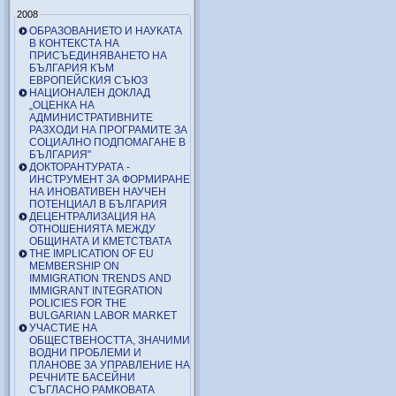
2008
ОБРАЗОВАНИЕТО И НАУКАТА
В КОНТЕКСТА НА
ПРИСЪЕДИНЯВАНЕТО НА
БЪЛГАРИЯ КЪМ
ЕВРОПЕЙСКИЯ СЪЮЗ
НАЦИОНАЛЕН ДОКЛАД
„ОЦЕНКА НА
АДМИНИСТРАТИВНИТЕ
РАЗХОДИ НА ПРОГРАМИТЕ ЗА
СОЦИАЛНО ПОДПОМАГАНЕ В
БЪЛГАРИЯ"
ДОКТОРАНТУРАТА -
ИНСТРУМЕНТ ЗА ФОРМИРАНЕ
НА ИНОВАТИВЕН НАУЧЕН
ПОТЕНЦИАЛ В БЪЛГАРИЯ
ДЕЦЕНТРАЛИЗАЦИЯ НА
ОТНОШЕНИЯТА МЕЖДУ
ОБЩИНАТА И КМЕТСТВАТА
THE IMPLICATION OF EU
MEMBERSHIP ON
IMMIGRATION TRENDS AND
IMMIGRANT INTEGRATION
POLICIES FOR THE
BULGARIAN LABOR MARKET
УЧАСТИЕ НА
ОБЩЕСТВЕНОСТТА, ЗНАЧИМИ
ВОДНИ ПРОБЛЕМИ И
ПЛАНОВЕ ЗА УПРАВЛЕНИЕ НА
РЕЧНИТЕ БАСЕЙНИ
СЪГЛАСНО РАМКОВАТА