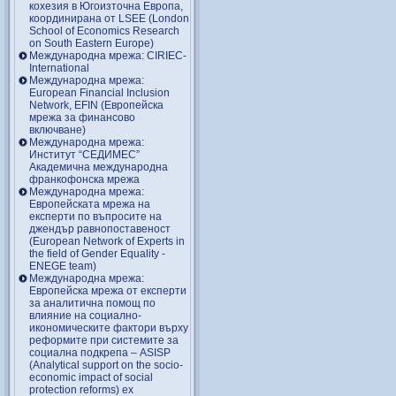
кохезия в Югоизточна Европа,
координирана от LSEE (London
School of Economics Research
on South Eastern Europe)
Международна мрежа: CIRIEC-
International
Международна мрежа:
European Financial Inclusion
Network, EFIN (Европейска
мрежа за финансово
включване)
Международна мрежа:
Институт “СЕДИМЕС”
Академична международна
франкофонска мрежа
Международна мрежа:
Европейската мрежа на
експерти по въпросите на
джендър равнопоставеност
(European Network of Experts in
the field of Gender Equality -
ENEGE team)
Международна мрежа:
Европейска мрежа от експерти
за аналитична помощ по
влияние на социално-
икономическите фактори върху
реформите при системите за
социална подкрепа – ASISP
(Analytical support on the socio-
economic impact of social
protection reforms) ex