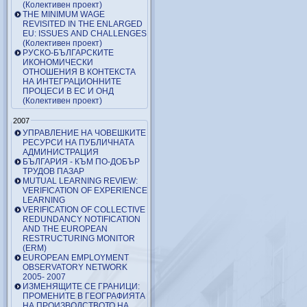
(Колективен проект)
THE MINIMUM WAGE
REVISITED IN THE ENLARGED
EU: ISSUES AND CHALLENGES
(Колективен проект)
РУСКО-БЪЛГАРСКИТЕ
ИКОНОМИЧЕСКИ
ОТНОШЕНИЯ В КОНТЕКСТА
НА ИНТЕГРАЦИОННИТЕ
ПРОЦЕСИ В ЕС И ОНД
(Колективен проект)
2007
УПРАВЛЕНИЕ НА ЧОВЕШКИТЕ
РЕСУРСИ НА ПУБЛИЧНАТА
АДМИНИСТРАЦИЯ
БЪЛГАРИЯ - КЪМ ПО-ДОБЪР
ТРУДОВ ПАЗАР
MUTUAL LEARNING REVIEW:
VERIFICATION OF EXPERIENCE
LEARNING
VERIFICATION OF COLLECTIVE
REDUNDANCY NOTIFICATION
AND THE EUROPEAN
RESTRUCTURING MONITOR
(ERM)
EUROPEAN EMPLOYMENT
OBSERVATORY NETWORK
2005- 2007
ИЗМЕНЯЩИТЕ СЕ ГРАНИЦИ:
ПРОМЕНИТЕ В ГЕОГРАФИЯТА
НА ПРОИЗВОДСТВОТО НА