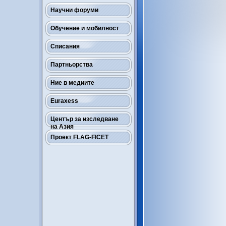
Научни форуми
Обучение и мобилност
Списания
Партньорства
Ние в медиите
Euraxess
Център за изследване
на Азия
Проект FLAG-FICET