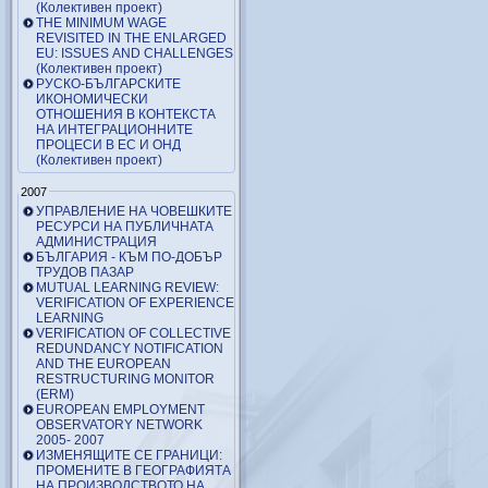
(Колективен проект)
THE MINIMUM WAGE
REVISITED IN THE ENLARGED
EU: ISSUES AND CHALLENGES
(Колективен проект)
РУСКО-БЪЛГАРСКИТЕ
ИКОНОМИЧЕСКИ
ОТНОШЕНИЯ В КОНТЕКСТА
НА ИНТЕГРАЦИОННИТЕ
ПРОЦЕСИ В ЕС И ОНД
(Колективен проект)
2007
УПРАВЛЕНИЕ НА ЧОВЕШКИТЕ
РЕСУРСИ НА ПУБЛИЧНАТА
АДМИНИСТРАЦИЯ
БЪЛГАРИЯ - КЪМ ПО-ДОБЪР
ТРУДОВ ПАЗАР
MUTUAL LEARNING REVIEW:
VERIFICATION OF EXPERIENCE
LEARNING
VERIFICATION OF COLLECTIVE
REDUNDANCY NOTIFICATION
AND THE EUROPEAN
RESTRUCTURING MONITOR
(ERM)
EUROPEAN EMPLOYMENT
OBSERVATORY NETWORK
2005- 2007
ИЗМЕНЯЩИТЕ СЕ ГРАНИЦИ:
ПРОМЕНИТЕ В ГЕОГРАФИЯТА
НА ПРОИЗВОДСТВОТО НА