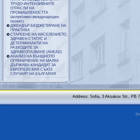
ТРУДО-ИНТЕНЗИВНИТЕ
ОТРАСЛИ НА
ПРОМИШЛЕНОСТТА
(колективен международен
проект)
ДЖЕНДЪР БЮДЖЕТИРАНЕ НА
ПРАКТИКА
СТАРЕЕНЕ НА НАСЕЛЕНИЕТО,
ЗДРАВЕН СТАТУС И
ДЕТЕРМИНАНТИ НА
РАЗХОДИТЕ ЗА
ЗДРАВЕОПАЗВАНЕ (AHEAD)
АНАЛИЗ НА ВЪНШНОТО
ОГРАНИЧЕНИЕ НА МАЛКА
ДЪРЖАВА-КАНДИДАТ ЗА
ЕВРОПЕЙСКИЯ СЪЮЗ:
СЛУЧАЯТ НА БЪЛГАРИЯ
Address: Sofia, 3 Aksakov Str., PB 
Cr