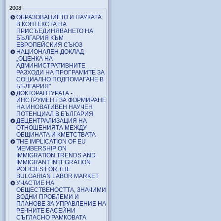
2008
ОБРАЗОВАНИЕТО И НАУКАТА
В КОНТЕКСТА НА
ПРИСЪЕДИНЯВАНЕТО НА
БЪЛГАРИЯ КЪМ
ЕВРОПЕЙСКИЯ СЪЮЗ
НАЦИОНАЛЕН ДОКЛАД
„ОЦЕНКА НА
АДМИНИСТРАТИВНИТЕ
РАЗХОДИ НА ПРОГРАМИТЕ ЗА
СОЦИАЛНО ПОДПОМАГАНЕ В
БЪЛГАРИЯ"
ДОКТОРАНТУРАТА -
ИНСТРУМЕНТ ЗА ФОРМИРАНЕ
НА ИНОВАТИВЕН НАУЧЕН
ПОТЕНЦИАЛ В БЪЛГАРИЯ
ДЕЦЕНТРАЛИЗАЦИЯ НА
ОТНОШЕНИЯТА МЕЖДУ
ОБЩИНАТА И КМЕТСТВАТА
THE IMPLICATION OF EU
MEMBERSHIP ON
IMMIGRATION TRENDS AND
IMMIGRANT INTEGRATION
POLICIES FOR THE
BULGARIAN LABOR MARKET
УЧАСТИЕ НА
ОБЩЕСТВЕНОСТТА, ЗНАЧИМИ
ВОДНИ ПРОБЛЕМИ И
ПЛАНОВЕ ЗА УПРАВЛЕНИЕ НА
РЕЧНИТЕ БАСЕЙНИ
СЪГЛАСНО РАМКОВАТА