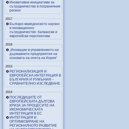
Иновативни инициативи за
сътрудничество в пограничния
регион
2017
Българо-македонското научно
и иновационно
сътрудничество: балкански и
европейски перспективи
2016
„Иновации в управлението на
държавните предприятия на
основата на опита на Корея“
2015
РЕГИОНАЛИЗАЦИЯ И
ЕВРОПЕЙСКА ИНТЕГРАЦИЯ В
БЪЛГАРИЯ И РУМЪНИЯ –
СРАВНИТЕЛНО ИЗСЛЕДВАНЕ
2014
ПОСЛЕДИЦИТЕ ОТ
ЕВРОПЕЙСКАТА ДЪЛГОВА
КРИЗА ЗА ПРОЦЕСИТЕ НА
ИКОНОМИЧЕСКАТА
ИНТЕГРАЦИЯ В ЕС
ИНТЕГРАЦИЯ И
ОПТИМИЗИРАНЕ НА
РЕГИОНАЛНОТО РАЗВИТИЕ