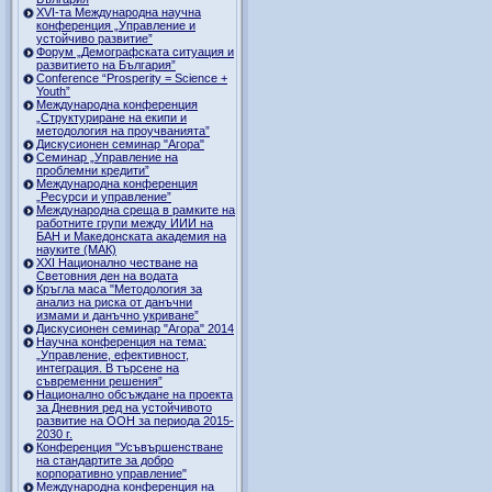
ХVI-та Международна научна
конференция „Управление и
устойчиво развитие”
Форум „Демографската ситуация и
развитието на България”
Conference “Prosperity = Science +
Youth”
Международна конференция
„Структуриране на екипи и
методология на проучванията”
Дискусионен семинар "Агора"
Семинар „Управление на
проблемни кредити”
Международна конференция
„Ресурси и управление”
Международна среща в рамките на
работните групи между ИИИ на
БАН и Македонската академия на
науките (МАК)
XXI Национално честване на
Световния ден на водата
Кръгла маса "Методология за
анализ на риска от данъчни
измами и данъчно укриване”
Дискусионен семинар "Агора" 2014
Научна конференция на тема:
„Управление, ефективност,
интеграция. В търсене на
съвременни решения”
Национално обсъждане на проекта
за Дневния ред на устойчивото
развитие на ООН за периода 2015-
2030 г.
Конференция "Усъвършенстване
на стандартите за добро
корпоративно управление"
Международна конференция на