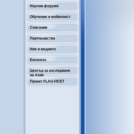
Научни форуми
Обучение и мобилност
Списания
Партньорства
Ние в медиите
Euraxess
Център за изследване
на Азия
Проект FLAG-FICET