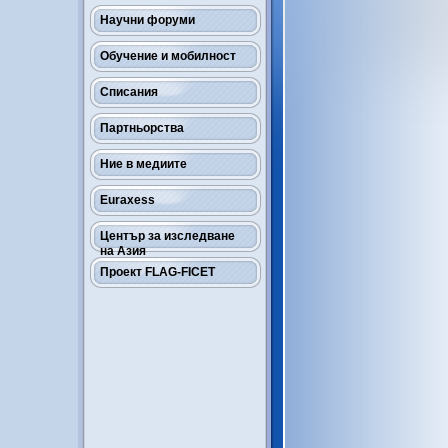
Научни форуми
Обучение и мобилност
Списания
Партньорства
Ние в медиите
Euraxess
Център за изследване
на Азия
Проект FLAG-FICET