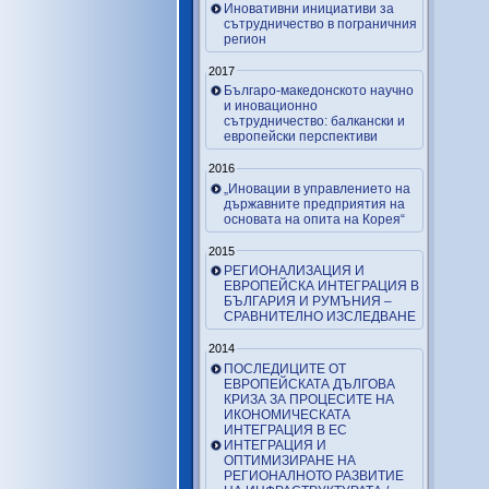
Иновативни инициативи за
сътрудничество в пограничния
регион
2017
Българо-македонското научно
и иновационно
сътрудничество: балкански и
европейски перспективи
2016
„Иновации в управлението на
държавните предприятия на
основата на опита на Корея“
2015
РЕГИОНАЛИЗАЦИЯ И
ЕВРОПЕЙСКА ИНТЕГРАЦИЯ В
БЪЛГАРИЯ И РУМЪНИЯ –
СРАВНИТЕЛНО ИЗСЛЕДВАНЕ
2014
ПОСЛЕДИЦИТЕ ОТ
ЕВРОПЕЙСКАТА ДЪЛГОВА
КРИЗА ЗА ПРОЦЕСИТЕ НА
ИКОНОМИЧЕСКАТА
ИНТЕГРАЦИЯ В ЕС
ИНТЕГРАЦИЯ И
ОПТИМИЗИРАНЕ НА
РЕГИОНАЛНОТО РАЗВИТИЕ