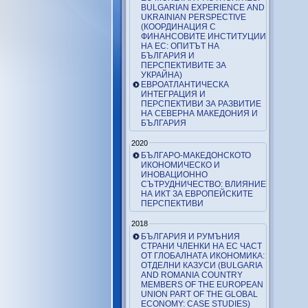
BULGARIAN EXPERIENCE AND
UKRAINIAN PERSPECTIVE
(КООРДИНАЦИЯ С
ФИНАНСОВИТЕ ИНСТИТУЦИИ
НА ЕС: ОПИТЪТ НА
БЪЛГАРИЯ И
ПЕРСПЕКТИВИТЕ ЗА
УКРАЙНА)
ЕВРОАТЛАНТИЧЕСКА
ИНТЕГРАЦИЯ И
ПЕРСПЕКТИВИ ЗА РАЗВИТИЕ
НА СЕВЕРНА МАКЕДОНИЯ И
БЪЛГАРИЯ
2020
БЪЛГАРО-МАКЕДОНСКОТО
ИКОНОМИЧЕСКО И
ИНОВАЦИОННО
СЪТРУДНИЧЕСТВО: ВЛИЯНИЕ
НА ИКТ ЗА ЕВРОПЕЙСКИТЕ
ПЕРСПЕКТИВИ
2018
БЪЛГАРИЯ И РУМЪНИЯ
СТРАНИ ЧЛЕНКИ НА ЕС ЧАСТ
ОТ ГЛОБАЛНАТА ИКОНОМИКА:
ОТДЕЛНИ КАЗУСИ (BULGARIA
AND ROMANIA COUNTRY
MEMBERS OF THE EUROPEAN
UNION PART OF THE GLOBAL
ECONOMY: CASE STUDIES)