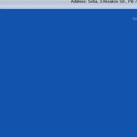
Address: Sofia, 3 Aksakov Str., PB 
Cr