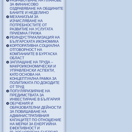
РАЗРАБОТВАНЕ НА ПЛАНОВЕ
ЗА ФИНАНСОВО
ОЗДРАВЯВАНЕ НА ОБЩИНИТЕ
БАНИТЕ И НЕДЕЛИНО
МЕХАНИЗЪМ ЗА
ИЗЧИСЛЯВАНЕ НА
ПОТРЕБНОСТИТЕ ОТ
РАЗВИТИЕ НА УСЛУГАТА
ПРИЕМНА ГРИЖА
РЕИНДУСТРИАЛИЗАЦИЯ НА
БЪЛГАРСКАТА ИКОНОМИКА
КОРПОРАТИВНА СОЦИАЛНА
ОТГОВОРНОСТ НА
КОМПАНИИТЕ В БУРГАСКА
ОБЛАСТ
ЗАПЛАЩАНЕ НА ТРУДА –
МАКРОИКОНОМИЧЕСКИ И
УПРАВЛЕНСКИ АСПЕКТИ,
КАТО ОСНОВА НА
КОНЦЕПТУАЛНА РАМКА ЗА
ПОЛИТИКАТА ПО ДОХОДИТЕ
ОТ ТРУД
ПОПУЛЯРИЗИРАНЕ НА
ПРЕДИМСТВАТА ЗА
ИНВЕСТИРАНЕ В БЪЛГАРИЯ
ОБУЧЕНИЯ И
ОБРАЗОВАТЕЛНИ ДЕЙНОСТИ
ЗА ПОВИШАВАНЕ НА
АДМИНИСТРАТИВНИЯ
КАПАЦИТЕТ ПО ОТНОШЕНИЕ
НА МЕРКИ ЗА ЕНЕРГИЙНА
ЕФЕКТИВНОСТ И