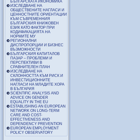
БЪЛГАРСКАТА ИКОНОМИКА
ИЗСЛЕДВАНЕ НА
ОБЩЕСТВЕНИТЕ НАГЛАСИ И
ЦЕННОСТНИТЕ ОРИЕНТАЦИИ
КЪМ СЪВРЕМЕННИЯ
БЪЛГАРСКИЯ КНИЖОВЕН
ЕЗИК КАТО ФАКТОР ПРИ
КОДИФИКАЦИЯТА НА
НОРМИТЕ МУ
РЕГИОНАЛНИ
ДИСПРОПОРЦИИ И БИЗНЕС
ВЪЗМОЖНОСТИ
БЪЛГАРСКИЯ КАПИТАЛОВ
ПАЗАР – ПРОБЛЕМИ И
ПЕРСПЕКТИВИ В
СРАВНИТЕЛЕН ПЛАН
ИЗСЛЕДВАНЕ НА
СКЛОННОСТТА КЪМ РИСК И
ИНВЕСТИЦИОННИТЕ
НАГЛАСИ НА МЛАДИТЕ ХОРА
В БЪЛГАРИЯ
SCIENTIFIC ANALYSIS AND
ADVICE ON GENDER
EQUALITY IN THE EU
ESTABLISHING AN EUROPEAN
NETWORK ON LONG-TERM
CARE AND COST-
EFFECTIVENESS AND
DEPENDENCY PREVENTION
EUROPEAN EMPLOYMENT
POLICY OBSERVATORY