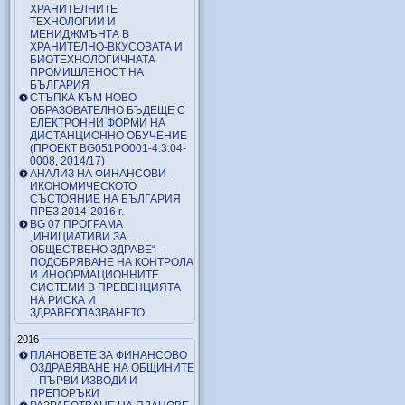
ХРАНИТЕЛНИТЕ
ТЕХНОЛОГИИ И
МЕНИДЖМЪНТА В
ХРАНИТЕЛНО-ВКУСОВАТА И
БИОТЕХНОЛОГИЧНАТА
ПРОМИШЛЕНОСТ НА
БЪЛГАРИЯ
СТЪПКА КЪМ НОВО
ОБРАЗОВАТЕЛНО БЪДЕЩЕ С
ЕЛЕКТРОННИ ФОРМИ НА
ДИСТАНЦИОННО ОБУЧЕНИЕ
(ПРОЕКТ BG051PO001-4.3.04-
0008, 2014/17)
АНАЛИЗ НА ФИНАНСОВИ-
ИКОНОМИЧЕСКОТО
СЪСТОЯНИЕ НА БЪЛГАРИЯ
ПРЕЗ 2014-2016 г.
BG 07 ПРОГРАМА
„ИНИЦИАТИВИ ЗА
ОБЩЕСТВЕНО ЗДРАВЕ“ –
ПОДОБРЯВАНЕ НА КОНТРОЛА
И ИНФОРМАЦИОННИТЕ
СИСТЕМИ В ПРЕВЕНЦИЯТА
НА РИСКА И
ЗДРАВЕОПАЗВАНЕТО
2016
ПЛАНОВЕТЕ ЗА ФИНАНСОВО
ОЗДРАВЯВАНЕ НА ОБЩИНИТЕ
– ПЪРВИ ИЗВОДИ И
ПРЕПОРЪКИ