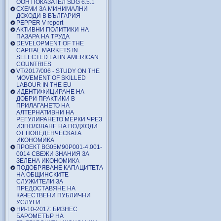
ООН ПОКАЗАТЕЛ SDG 6.5.1
СХЕМИ ЗА МИНИМАЛНИ
ДОХОДИ В БЪЛГАРИЯ
PEPPER V report
АКТИВНИ ПОЛИТИКИ НА
ПАЗАРА НА ТРУДА
DEVELOPMENT OF THE
CAPITAL MARKETS IN
SELECTED LATIN AMERICAN
COUNTRIES
VT/2017/006 - STUDY ON THE
MOVEMENT OF SKILLED
LABOUR IN THE EU
ИДЕНТИФИЦИРАНЕ НА
ДОБРИ ПРАКТИКИ В
ПРИЛАГАНЕТО НА
АЛТЕРНАТИВНИ НА
РЕГУЛИРАНЕТО МЕРКИ ЧРЕЗ
ИЗПОЛЗВАНЕ НА ПОДХОДИ
ОТ ПОВЕДЕНЧЕСКАТА
ИКОНОМИКА
ПРОЕКТ BG05M90P001-4.001-
0014 СВЕЖИ ЗНАНИЯ ЗА
ЗЕЛЕНА ИКОНОМИКА
ПОДОБРЯВАНЕ КАПАЦИТЕТА
НА ОБЩИНСКИТЕ
СЛУЖИТЕЛИ ЗА
ПРЕДОСТАВЯНЕ НА
КАЧЕСТВЕНИ ПУБЛИЧНИ
УСЛУГИ
НИ-10-2017: БИЗНЕС
БАРОМЕТЪР НА