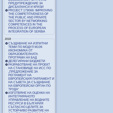
ПРЕДУПРЕЖДЕНИЕ ЗА
ДИСБАЛАНСИ И КРИЗИ
PROJECT 179066: IMPROVING
THE COMPETITIVENESS OF
THE PUBLIC AND PRIVATE
SECTOR BY NETWORKING
COMPETENCES IN THE
PROCESS OF EUROPEAN
INTEGRATION OF SERBIA
2018
СЪЗДАВАНЕ НА ИЗПИТНИ
ТЕМИ ПО МОДУЛ М106
ИКОНОМИКА ОТ
ОБРАЗОВАТЕЛНАТА
ПРОГРАМА НА БАД
ДЕЛЕГИРАНИ БЮДЖЕТИ
РАЗРАБОТВАНЕ НА ПРОЕКТ
НА СТАНОВИЩЕ НА ИСС ПО
„ПРЕДЛОЖЕНИЕ ЗА
РЕГЛАМЕНТ НА
ЕВРОПЕЙСКИЯ ПАРЛАМЕНТ И
НА СЪВЕТА ЗА СЪЗДАВАНЕ
НА ЕВРОПЕЙСКИ ОРГАН ПО
ТРУДА“
ИЗГОТВЯНЕ НА ОЦЕНКА НА
ИНТЕГРИРАНОТО
УПРАВЛЕНИЕ НА ВОДНИТЕ
РЕСУРСИ В БЪЛГАРИЯ
СЪГЛАСНО ЦЕЛИТЕ ЗА
УСТОЙЧИВО РАЗВИТИЕ НА