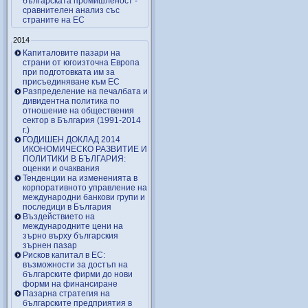
българската промишленост -
сравнителен анализ със
страните на ЕС
2014
Капиталовите пазари на
страни от югоизточна Европа
при подготовката им за
присъединяване към ЕС
Разпределение на печалбата и
дивидентна политика по
отношение на обществения
сектор в България (1991-2014
г.)
ГОДИШЕН ДОКЛАД 2014
ИКОНОМИЧЕСКО РАЗВИТИЕ И
ПОЛИТИКИ В БЪЛГАРИЯ:
оценки и очаквания
Тенденции на измененията в
корпоративното управление на
международни банкови групи и
последици в България
Въздействието на
международните цени на
зърно върху българския
зърнен пазар
Рисков капитал в ЕС:
възможности за достъп на
българските фирми до нови
форми на финансиране
Пазарна стратегия на
българските предприятия в