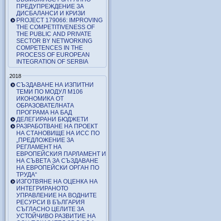
ПРЕДУПРЕЖДЕНИЕ ЗА
ДИСБАЛАНСИ И КРИЗИ
PROJECT 179066: IMPROVING
THE COMPETITIVENESS OF
THE PUBLIC AND PRIVATE
SECTOR BY NETWORKING
COMPETENCES IN THE
PROCESS OF EUROPEAN
INTEGRATION OF SERBIA
2018
СЪЗДАВАНЕ НА ИЗПИТНИ
ТЕМИ ПО МОДУЛ М106
ИКОНОМИКА ОТ
ОБРАЗОВАТЕЛНАТА
ПРОГРАМА НА БАД
ДЕЛЕГИРАНИ БЮДЖЕТИ
РАЗРАБОТВАНЕ НА ПРОЕКТ
НА СТАНОВИЩЕ НА ИСС ПО
„ПРЕДЛОЖЕНИЕ ЗА
РЕГЛАМЕНТ НА
ЕВРОПЕЙСКИЯ ПАРЛАМЕНТ И
НА СЪВЕТА ЗА СЪЗДАВАНЕ
НА ЕВРОПЕЙСКИ ОРГАН ПО
ТРУДА“
ИЗГОТВЯНЕ НА ОЦЕНКА НА
ИНТЕГРИРАНОТО
УПРАВЛЕНИЕ НА ВОДНИТЕ
РЕСУРСИ В БЪЛГАРИЯ
СЪГЛАСНО ЦЕЛИТЕ ЗА
УСТОЙЧИВО РАЗВИТИЕ НА