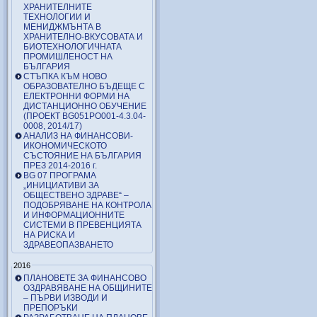
ХРАНИТЕЛНИТЕ
ТЕХНОЛОГИИ И
МЕНИДЖМЪНТА В
ХРАНИТЕЛНО-ВКУСОВАТА И
БИОТЕХНОЛОГИЧНАТА
ПРОМИШЛЕНОСТ НА
БЪЛГАРИЯ
СТЪПКА КЪМ НОВО
ОБРАЗОВАТЕЛНО БЪДЕЩЕ С
ЕЛЕКТРОННИ ФОРМИ НА
ДИСТАНЦИОННО ОБУЧЕНИЕ
(ПРОЕКТ BG051PO001-4.3.04-
0008, 2014/17)
АНАЛИЗ НА ФИНАНСОВИ-
ИКОНОМИЧЕСКОТО
СЪСТОЯНИЕ НА БЪЛГАРИЯ
ПРЕЗ 2014-2016 г.
BG 07 ПРОГРАМА
„ИНИЦИАТИВИ ЗА
ОБЩЕСТВЕНО ЗДРАВЕ“ –
ПОДОБРЯВАНЕ НА КОНТРОЛА
И ИНФОРМАЦИОННИТЕ
СИСТЕМИ В ПРЕВЕНЦИЯТА
НА РИСКА И
ЗДРАВЕОПАЗВАНЕТО
2016
ПЛАНОВЕТЕ ЗА ФИНАНСОВО
ОЗДРАВЯВАНЕ НА ОБЩИНИТЕ
– ПЪРВИ ИЗВОДИ И
ПРЕПОРЪКИ