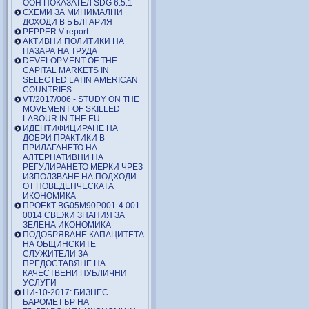
ООН ПОКАЗАТЕЛ SDG 6.5.1
СХЕМИ ЗА МИНИМАЛНИ
ДОХОДИ В БЪЛГАРИЯ
PEPPER V report
АКТИВНИ ПОЛИТИКИ НА
ПАЗАРА НА ТРУДА
DEVELOPMENT OF THE
CAPITAL MARKETS IN
SELECTED LATIN AMERICAN
COUNTRIES
VT/2017/006 - STUDY ON THE
MOVEMENT OF SKILLED
LABOUR IN THE EU
ИДЕНТИФИЦИРАНЕ НА
ДОБРИ ПРАКТИКИ В
ПРИЛАГАНЕТО НА
АЛТЕРНАТИВНИ НА
РЕГУЛИРАНЕТО МЕРКИ ЧРЕЗ
ИЗПОЛЗВАНЕ НА ПОДХОДИ
ОТ ПОВЕДЕНЧЕСКАТА
ИКОНОМИКА
ПРОЕКТ BG05M90P001-4.001-
0014 СВЕЖИ ЗНАНИЯ ЗА
ЗЕЛЕНА ИКОНОМИКА
ПОДОБРЯВАНЕ КАПАЦИТЕТА
НА ОБЩИНСКИТЕ
СЛУЖИТЕЛИ ЗА
ПРЕДОСТАВЯНЕ НА
КАЧЕСТВЕНИ ПУБЛИЧНИ
УСЛУГИ
НИ-10-2017: БИЗНЕС
БАРОМЕТЪР НА