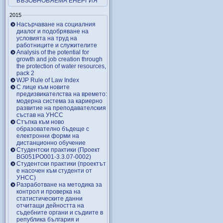
ВЪЗОБНОВЯЕМА ЕНЕРГИЯ
2015
Насърчаване на социалния
диалог и подобряване на
условията на труд на
работниците и служителите
Analysis of the potential for
growth and job creation through
the protection of water resources,
pack 2
WJP Rule of Law Index
С лице към новите
предизвикателства на времето:
модерна система за кариерно
развитие на преподавателския
състав на УНСС
Стъпка към ново
образователно бъдеще с
електронни форми на
дистанционно обучение
Студентски практики (Проект
BG051PO001-3.3.07-0002)
Студентски практики (проектът
е насочен към студенти от
УНСС)
Разработване на методика за
контрол и проверка на
статистическите данни
отчитащи дейността на
съдебните органи и съдиите в
република българия и