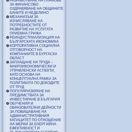
РАЗРАБОТВАНЕ НА ПЛАНОВЕ
ЗА ФИНАНСОВО
ОЗДРАВЯВАНЕ НА ОБЩИНИТЕ
БАНИТЕ И НЕДЕЛИНО
МЕХАНИЗЪМ ЗА
ИЗЧИСЛЯВАНЕ НА
ПОТРЕБНОСТИТЕ ОТ
РАЗВИТИЕ НА УСЛУГАТА
ПРИЕМНА ГРИЖА
РЕИНДУСТРИАЛИЗАЦИЯ НА
БЪЛГАРСКАТА ИКОНОМИКА
КОРПОРАТИВНА СОЦИАЛНА
ОТГОВОРНОСТ НА
КОМПАНИИТЕ В БУРГАСКА
ОБЛАСТ
ЗАПЛАЩАНЕ НА ТРУДА –
МАКРОИКОНОМИЧЕСКИ И
УПРАВЛЕНСКИ АСПЕКТИ,
КАТО ОСНОВА НА
КОНЦЕПТУАЛНА РАМКА ЗА
ПОЛИТИКАТА ПО ДОХОДИТЕ
ОТ ТРУД
ПОПУЛЯРИЗИРАНЕ НА
ПРЕДИМСТВАТА ЗА
ИНВЕСТИРАНЕ В БЪЛГАРИЯ
ОБУЧЕНИЯ И
ОБРАЗОВАТЕЛНИ ДЕЙНОСТИ
ЗА ПОВИШАВАНЕ НА
АДМИНИСТРАТИВНИЯ
КАПАЦИТЕТ ПО ОТНОШЕНИЕ
НА МЕРКИ ЗА ЕНЕРГИЙНА
ЕФЕКТИВНОСТ И