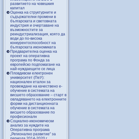
развитието на човешкия
капитал
Оценка на структурните и
съдържателни промени в
българската и световната
индустрия и очертаване на
възможностите за
реиндустриализация, която да
води до по-висока
конкурентоспособност на
българската икономиката
Предварителна оценка на
проект на оперативна
програма по Фонда за
европейско подпомагане на
най-нуждаещите се лица
Пловдивски електронен
университет (ПеУ):
национален еталон за
провеждане на качествено е-
обучение в системата на
висшето образование – старт в
овладяването на електронните
форми на дистанционната
обучение в системата на
висшето образование по
професионалн
Социално-икономически
анализ за нуждите на
Оперативна програма
„Регионално развитие” за
периода 2014-2020 г.