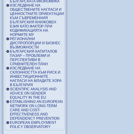
БЪЛГАРСКАТА ИКОНОМИКА
ИЗСЛЕДВАНЕ НА
ОБЩЕСТВЕНИТЕ НАГЛАСИ И
ЦЕННОСТНИТЕ ОРИЕНТАЦИИ
КЪМ СЪВРЕМЕННИЯ
БЪЛГАРСКИЯ КНИЖОВЕН
ЕЗИК КАТО ФАКТОР ПРИ
КОДИФИКАЦИЯТА НА
НОРМИТЕ МУ
РЕГИОНАЛНИ
ДИСПРОПОРЦИИ И БИЗНЕС
ВЪЗМОЖНОСТИ
БЪЛГАРСКИЯ КАПИТАЛОВ
ПАЗАР – ПРОБЛЕМИ И
ПЕРСПЕКТИВИ В
СРАВНИТЕЛЕН ПЛАН
ИЗСЛЕДВАНЕ НА
СКЛОННОСТТА КЪМ РИСК И
ИНВЕСТИЦИОННИТЕ
НАГЛАСИ НА МЛАДИТЕ ХОРА
В БЪЛГАРИЯ
SCIENTIFIC ANALYSIS AND
ADVICE ON GENDER
EQUALITY IN THE EU
ESTABLISHING AN EUROPEAN
NETWORK ON LONG-TERM
CARE AND COST-
EFFECTIVENESS AND
DEPENDENCY PREVENTION
EUROPEAN EMPLOYMENT
POLICY OBSERVATORY