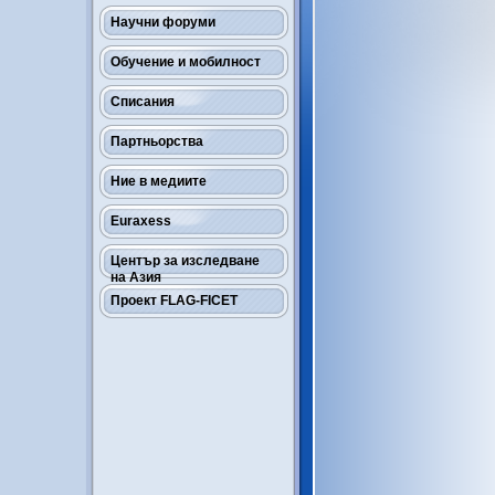
Научни форуми
Обучение и мобилност
Списания
Партньорства
Ние в медиите
Euraxess
Център за изследване
на Азия
Проект FLAG-FICET