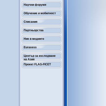
Научни форуми
Обучение и мобилност
Списания
Партньорства
Ние в медиите
Euraxess
Център за изследване
на Азия
Проект FLAG-FICET