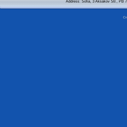
Address: Sofia, 3 Aksakov Str., PB 
Cr