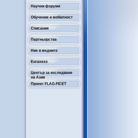
Научни форуми
Обучение и мобилност
Списания
Партньорства
Ние в медиите
Euraxess
Център за изследване
на Азия
Проект FLAG-FICET