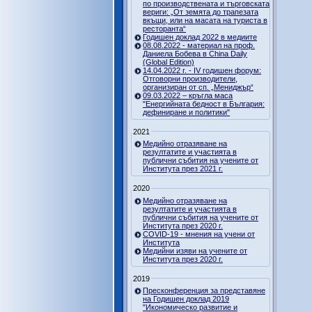
по производствената и търговската
вериги: „От земята до трапезата
вкъщи, или на масата на туриста в
ресторанта“
Годишен доклад 2022 в медиите
08.08.2022 - материал на проф.
Даниела Бобева в China Daily
(Global Edition)
14.04.2022 г. - IV годишен форум:
Отговорни производители,
организиран от сп. „Мениджър“
09.03.2022 – кръгла маса
"Енергийната бедност в България:
дефиниране и политики"
2021
Медийно отразяване на
резултатите и участията в
публични събития на учените от
Института през 2021 г.
2020
Медийно отразяване на
резултатите и участията в
публични събития на учените от
Института през 2020 г.
COVID-19 - мнения на учени от
Института
Медийни изяви на учените от
Института през 2020 г.
2019
Пресконференция за представяне
на Годишен доклад 2019
"Икономическо развитие и