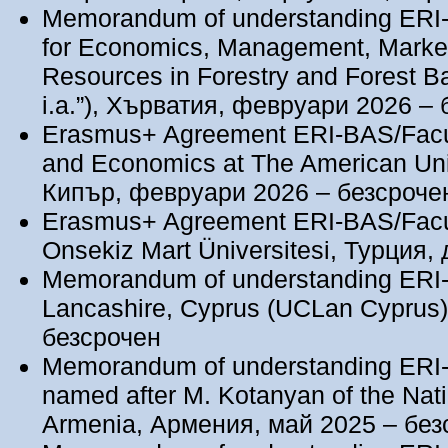
Memorandum of understanding ERI-B
for Economics, Management, Marke
Resources in Forestry and Forest 
i.a.”), Хърватия, февруари 2026 –
Erasmus+ Agreement ERI-BAS/Facult
and Economics at The American Uni
Кипър, февруари 2026 – безсроче
Erasmus+ Agreement ERI-BAS/Facul
Onsekiz Mart Üniversitesi, Турция
Memorandum of understanding ERI-B
Lancashire, Cyprus (UCLan Cyprus
безсрочен
Memorandum of understanding ERI-
named after M. Kotanyan of the Nat
Armenia, Армения, май 2025 – без