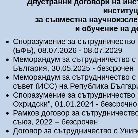
Двустранни договори на ин
институ
за съвместна научноизсле
и обучение на д
Споразумение за сътрудничество
(БФБ), 08.07.2026 - 08.07.2029
Меморандум за сътрудничество с
България, 30.05.2025 - безсрочен
Меморандум за сътрудничество с
съвет (ИСС) на Република Българ
Споразумение за сътрудничество 
Охридски", 01.01.2024 - безсрочно
Рамков договор за сътрудничеств
съюз, 2022 – безсрочен
Договор за сътрудничество с Унив