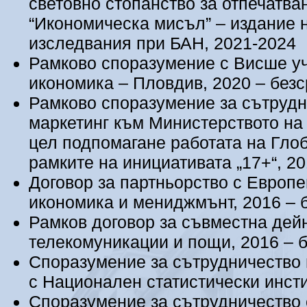
световно стопанство за отпечатва
“Икономическа мисъл” – издание 
изследвания при БАН, 2021-2024
Рамково споразумение с Висше уч
икономика – Пловдив, 2020 – без
Рамково споразумение за сътрудн
маркетинг към Министерството на
цел подпомагане работата на Гло
рамките на инициативата „17+“, 2
Договор за партньорство с Европ
икономика и мениджмънт, 2016 – 
Рамков договор за съвместна дей
телекомуникации и пощи, 2016 – 
Споразумение за сътрудничество 
с Национален статистически инсти
Споразумение за сътрудничество с