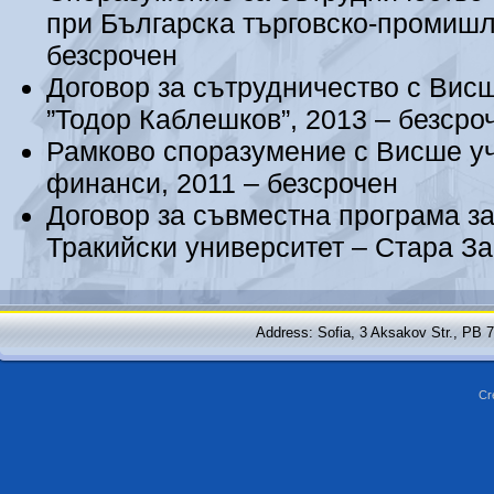
при Българска търговско-промишл
безсрочен
Договор за сътрудничество с Вис
”Тодор Каблешков”, 2013 – безсро
Рамково споразумение с Висше у
финанси, 2011 – безсрочен
Договор за съвместна програма за
Тракийски университет – Стара За
Address: Sofia, 3 Aksakov Str., PB 
Cr