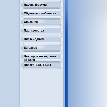
Научни форуми
Обучение и мобилност
Списания
Партньорства
Ние в медиите
Euraxess
Център за изследване
на Азия
Проект FLAG-FICET