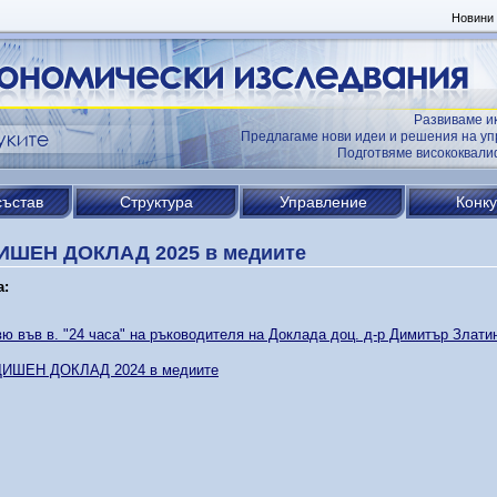
Новини
Развиваме и
Предлагаме нови идеи и решения на уп
Подготвяме висококвал
състав
Структура
Управление
Конк
ИШЕН ДОКЛАД 2025 в медиите
а:
ю във в. "24 часа" на ръководителя на Доклада доц. д-р Димитър Злати
ИШЕН ДОКЛАД 2024 в медиите