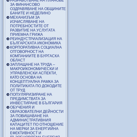
РАЗРАБОТВАНЕ НА ПЛАНОВЕ
ЗА ФИНАНСОВО
ОЗДРАВЯВАНЕ НА ОБЩИНИТЕ
БАНИТЕ И НЕДЕЛИНО
МЕХАНИЗЪМ ЗА
ИЗЧИСЛЯВАНЕ НА
ПОТРЕБНОСТИТЕ ОТ
РАЗВИТИЕ НА УСЛУГАТА
ПРИЕМНА ГРИЖА
РЕИНДУСТРИАЛИЗАЦИЯ НА
БЪЛГАРСКАТА ИКОНОМИКА
КОРПОРАТИВНА СОЦИАЛНА
ОТГОВОРНОСТ НА
КОМПАНИИТЕ В БУРГАСКА
ОБЛАСТ
ЗАПЛАЩАНЕ НА ТРУДА –
МАКРОИКОНОМИЧЕСКИ И
УПРАВЛЕНСКИ АСПЕКТИ,
КАТО ОСНОВА НА
КОНЦЕПТУАЛНА РАМКА ЗА
ПОЛИТИКАТА ПО ДОХОДИТЕ
ОТ ТРУД
ПОПУЛЯРИЗИРАНЕ НА
ПРЕДИМСТВАТА ЗА
ИНВЕСТИРАНЕ В БЪЛГАРИЯ
ОБУЧЕНИЯ И
ОБРАЗОВАТЕЛНИ ДЕЙНОСТИ
ЗА ПОВИШАВАНЕ НА
АДМИНИСТРАТИВНИЯ
КАПАЦИТЕТ ПО ОТНОШЕНИЕ
НА МЕРКИ ЗА ЕНЕРГИЙНА
ЕФЕКТИВНОСТ И