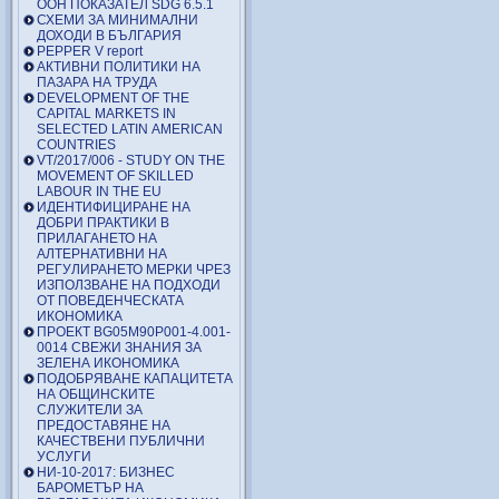
ООН ПОКАЗАТЕЛ SDG 6.5.1
СХЕМИ ЗА МИНИМАЛНИ
ДОХОДИ В БЪЛГАРИЯ
PEPPER V report
АКТИВНИ ПОЛИТИКИ НА
ПАЗАРА НА ТРУДА
DEVELOPMENT OF THE
CAPITAL MARKETS IN
SELECTED LATIN AMERICAN
COUNTRIES
VT/2017/006 - STUDY ON THE
MOVEMENT OF SKILLED
LABOUR IN THE EU
ИДЕНТИФИЦИРАНЕ НА
ДОБРИ ПРАКТИКИ В
ПРИЛАГАНЕТО НА
АЛТЕРНАТИВНИ НА
РЕГУЛИРАНЕТО МЕРКИ ЧРЕЗ
ИЗПОЛЗВАНЕ НА ПОДХОДИ
ОТ ПОВЕДЕНЧЕСКАТА
ИКОНОМИКА
ПРОЕКТ BG05M90P001-4.001-
0014 СВЕЖИ ЗНАНИЯ ЗА
ЗЕЛЕНА ИКОНОМИКА
ПОДОБРЯВАНЕ КАПАЦИТЕТА
НА ОБЩИНСКИТЕ
СЛУЖИТЕЛИ ЗА
ПРЕДОСТАВЯНЕ НА
КАЧЕСТВЕНИ ПУБЛИЧНИ
УСЛУГИ
НИ-10-2017: БИЗНЕС
БАРОМЕТЪР НА