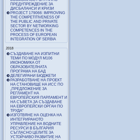
ПРЕДУПРЕЖДЕНИЕ ЗА
ДИСБАЛАНСИ И КРИЗИ
PROJECT 179066: IMPROVING
THE COMPETITIVENESS OF
THE PUBLIC AND PRIVATE
SECTOR BY NETWORKING
COMPETENCES IN THE
PROCESS OF EUROPEAN
INTEGRATION OF SERBIA
2018
СЪЗДАВАНЕ НА ИЗПИТНИ
ТЕМИ ПО МОДУЛ М106
ИКОНОМИКА ОТ
ОБРАЗОВАТЕЛНАТА
ПРОГРАМА НА БАД
ДЕЛЕГИРАНИ БЮДЖЕТИ
РАЗРАБОТВАНЕ НА ПРОЕКТ
НА СТАНОВИЩЕ НА ИСС ПО
„ПРЕДЛОЖЕНИЕ ЗА
РЕГЛАМЕНТ НА
ЕВРОПЕЙСКИЯ ПАРЛАМЕНТ И
НА СЪВЕТА ЗА СЪЗДАВАНЕ
НА ЕВРОПЕЙСКИ ОРГАН ПО
ТРУДА“
ИЗГОТВЯНЕ НА ОЦЕНКА НА
ИНТЕГРИРАНОТО
УПРАВЛЕНИЕ НА ВОДНИТЕ
РЕСУРСИ В БЪЛГАРИЯ
СЪГЛАСНО ЦЕЛИТЕ ЗА
УСТОЙЧИВО РАЗВИТИЕ НА