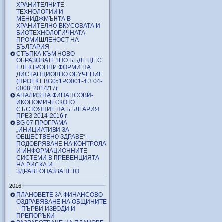
ХРАНИТЕЛНИТЕ
ТЕХНОЛОГИИ И
МЕНИДЖМЪНТА В
ХРАНИТЕЛНО-ВКУСОВАТА И
БИОТЕХНОЛОГИЧНАТА
ПРОМИШЛЕНОСТ НА
БЪЛГАРИЯ
СТЪПКА КЪМ НОВО
ОБРАЗОВАТЕЛНО БЪДЕЩЕ С
ЕЛЕКТРОННИ ФОРМИ НА
ДИСТАНЦИОННО ОБУЧЕНИЕ
(ПРОЕКТ BG051PO001-4.3.04-
0008, 2014/17)
АНАЛИЗ НА ФИНАНСОВИ-
ИКОНОМИЧЕСКОТО
СЪСТОЯНИЕ НА БЪЛГАРИЯ
ПРЕЗ 2014-2016 г.
BG 07 ПРОГРАМА
„ИНИЦИАТИВИ ЗА
ОБЩЕСТВЕНО ЗДРАВЕ“ –
ПОДОБРЯВАНЕ НА КОНТРОЛА
И ИНФОРМАЦИОННИТЕ
СИСТЕМИ В ПРЕВЕНЦИЯТА
НА РИСКА И
ЗДРАВЕОПАЗВАНЕТО
2016
ПЛАНОВЕТЕ ЗА ФИНАНСОВО
ОЗДРАВЯВАНЕ НА ОБЩИНИТЕ
– ПЪРВИ ИЗВОДИ И
ПРЕПОРЪКИ