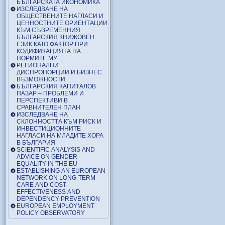
БЪЛГАРСКАТА ИКОНОМИКА
ИЗСЛЕДВАНЕ НА
ОБЩЕСТВЕНИТЕ НАГЛАСИ И
ЦЕННОСТНИТЕ ОРИЕНТАЦИИ
КЪМ СЪВРЕМЕННИЯ
БЪЛГАРСКИЯ КНИЖОВЕН
ЕЗИК КАТО ФАКТОР ПРИ
КОДИФИКАЦИЯТА НА
НОРМИТЕ МУ
РЕГИОНАЛНИ
ДИСПРОПОРЦИИ И БИЗНЕС
ВЪЗМОЖНОСТИ
БЪЛГАРСКИЯ КАПИТАЛОВ
ПАЗАР – ПРОБЛЕМИ И
ПЕРСПЕКТИВИ В
СРАВНИТЕЛЕН ПЛАН
ИЗСЛЕДВАНЕ НА
СКЛОННОСТТА КЪМ РИСК И
ИНВЕСТИЦИОННИТЕ
НАГЛАСИ НА МЛАДИТЕ ХОРА
В БЪЛГАРИЯ
SCIENTIFIC ANALYSIS AND
ADVICE ON GENDER
EQUALITY IN THE EU
ESTABLISHING AN EUROPEAN
NETWORK ON LONG-TERM
CARE AND COST-
EFFECTIVENESS AND
DEPENDENCY PREVENTION
EUROPEAN EMPLOYMENT
POLICY OBSERVATORY