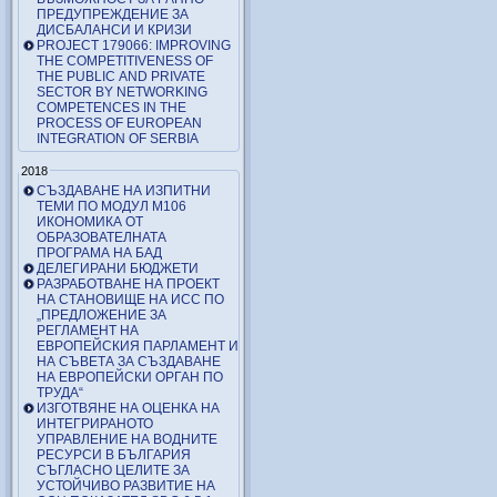
ПРЕДУПРЕЖДЕНИЕ ЗА
ДИСБАЛАНСИ И КРИЗИ
PROJECT 179066: IMPROVING
THE COMPETITIVENESS OF
THE PUBLIC AND PRIVATE
SECTOR BY NETWORKING
COMPETENCES IN THE
PROCESS OF EUROPEAN
INTEGRATION OF SERBIA
2018
СЪЗДАВАНЕ НА ИЗПИТНИ
ТЕМИ ПО МОДУЛ М106
ИКОНОМИКА ОТ
ОБРАЗОВАТЕЛНАТА
ПРОГРАМА НА БАД
ДЕЛЕГИРАНИ БЮДЖЕТИ
РАЗРАБОТВАНЕ НА ПРОЕКТ
НА СТАНОВИЩЕ НА ИСС ПО
„ПРЕДЛОЖЕНИЕ ЗА
РЕГЛАМЕНТ НА
ЕВРОПЕЙСКИЯ ПАРЛАМЕНТ И
НА СЪВЕТА ЗА СЪЗДАВАНЕ
НА ЕВРОПЕЙСКИ ОРГАН ПО
ТРУДА“
ИЗГОТВЯНЕ НА ОЦЕНКА НА
ИНТЕГРИРАНОТО
УПРАВЛЕНИЕ НА ВОДНИТЕ
РЕСУРСИ В БЪЛГАРИЯ
СЪГЛАСНО ЦЕЛИТЕ ЗА
УСТОЙЧИВО РАЗВИТИЕ НА