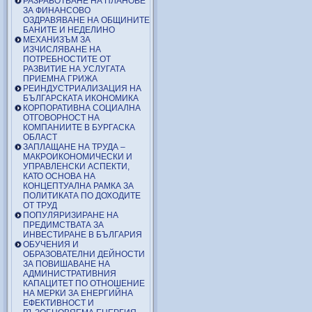
РАЗРАБОТВАНЕ НА ПЛАНОВЕ
ЗА ФИНАНСОВО
ОЗДРАВЯВАНЕ НА ОБЩИНИТЕ
БАНИТЕ И НЕДЕЛИНО
МЕХАНИЗЪМ ЗА
ИЗЧИСЛЯВАНЕ НА
ПОТРЕБНОСТИТЕ ОТ
РАЗВИТИЕ НА УСЛУГАТА
ПРИЕМНА ГРИЖА
РЕИНДУСТРИАЛИЗАЦИЯ НА
БЪЛГАРСКАТА ИКОНОМИКА
КОРПОРАТИВНА СОЦИАЛНА
ОТГОВОРНОСТ НА
КОМПАНИИТЕ В БУРГАСКА
ОБЛАСТ
ЗАПЛАЩАНЕ НА ТРУДА –
МАКРОИКОНОМИЧЕСКИ И
УПРАВЛЕНСКИ АСПЕКТИ,
КАТО ОСНОВА НА
КОНЦЕПТУАЛНА РАМКА ЗА
ПОЛИТИКАТА ПО ДОХОДИТЕ
ОТ ТРУД
ПОПУЛЯРИЗИРАНЕ НА
ПРЕДИМСТВАТА ЗА
ИНВЕСТИРАНЕ В БЪЛГАРИЯ
ОБУЧЕНИЯ И
ОБРАЗОВАТЕЛНИ ДЕЙНОСТИ
ЗА ПОВИШАВАНЕ НА
АДМИНИСТРАТИВНИЯ
КАПАЦИТЕТ ПО ОТНОШЕНИЕ
НА МЕРКИ ЗА ЕНЕРГИЙНА
ЕФЕКТИВНОСТ И