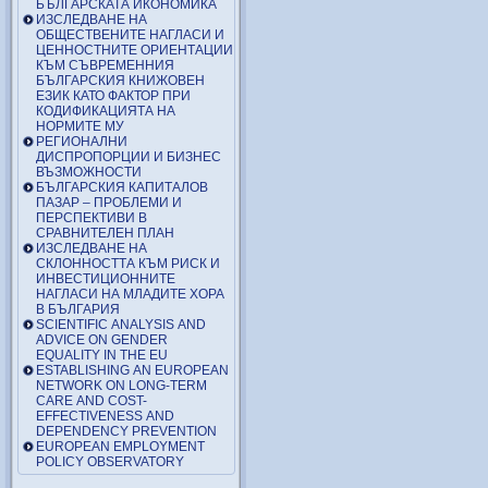
БЪЛГАРСКАТА ИКОНОМИКА
ИЗСЛЕДВАНЕ НА
ОБЩЕСТВЕНИТЕ НАГЛАСИ И
ЦЕННОСТНИТЕ ОРИЕНТАЦИИ
КЪМ СЪВРЕМЕННИЯ
БЪЛГАРСКИЯ КНИЖОВЕН
ЕЗИК КАТО ФАКТОР ПРИ
КОДИФИКАЦИЯТА НА
НОРМИТЕ МУ
РЕГИОНАЛНИ
ДИСПРОПОРЦИИ И БИЗНЕС
ВЪЗМОЖНОСТИ
БЪЛГАРСКИЯ КАПИТАЛОВ
ПАЗАР – ПРОБЛЕМИ И
ПЕРСПЕКТИВИ В
СРАВНИТЕЛЕН ПЛАН
ИЗСЛЕДВАНЕ НА
СКЛОННОСТТА КЪМ РИСК И
ИНВЕСТИЦИОННИТЕ
НАГЛАСИ НА МЛАДИТЕ ХОРА
В БЪЛГАРИЯ
SCIENTIFIC ANALYSIS AND
ADVICE ON GENDER
EQUALITY IN THE EU
ESTABLISHING AN EUROPEAN
NETWORK ON LONG-TERM
CARE AND COST-
EFFECTIVENESS AND
DEPENDENCY PREVENTION
EUROPEAN EMPLOYMENT
POLICY OBSERVATORY