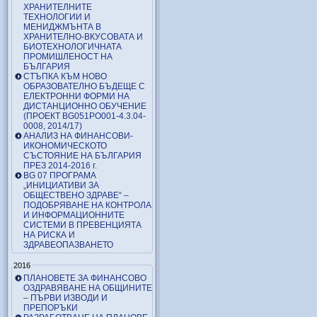
ХРАНИТЕЛНИТЕ
ТЕХНОЛОГИИ И
МЕНИДЖМЪНТА В
ХРАНИТЕЛНО-ВКУСОВАТА И
БИОТЕХНОЛОГИЧНАТА
ПРОМИШЛЕНОСТ НА
БЪЛГАРИЯ
СТЪПКА КЪМ НОВО
ОБРАЗОВАТЕЛНО БЪДЕЩЕ С
ЕЛЕКТРОННИ ФОРМИ НА
ДИСТАНЦИОННО ОБУЧЕНИЕ
(ПРОЕКТ BG051PO001-4.3.04-
0008, 2014/17)
АНАЛИЗ НА ФИНАНСОВИ-
ИКОНОМИЧЕСКОТО
СЪСТОЯНИЕ НА БЪЛГАРИЯ
ПРЕЗ 2014-2016 г.
BG 07 ПРОГРАМА
„ИНИЦИАТИВИ ЗА
ОБЩЕСТВЕНО ЗДРАВЕ“ –
ПОДОБРЯВАНЕ НА КОНТРОЛА
И ИНФОРМАЦИОННИТЕ
СИСТЕМИ В ПРЕВЕНЦИЯТА
НА РИСКА И
ЗДРАВЕОПАЗВАНЕТО
2016
ПЛАНОВЕТЕ ЗА ФИНАНСОВО
ОЗДРАВЯВАНЕ НА ОБЩИНИТЕ
– ПЪРВИ ИЗВОДИ И
ПРЕПОРЪКИ