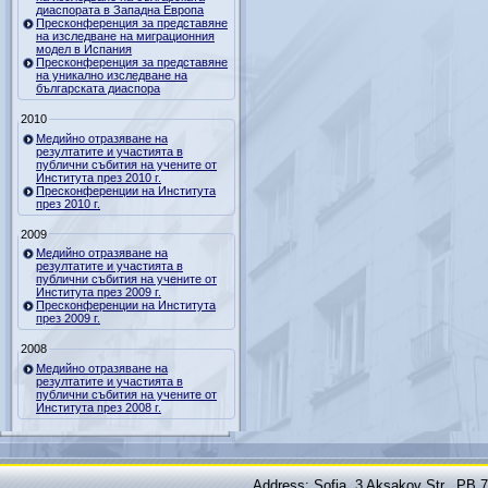
диаспората в Западна Европа
Пресконференция за представяне
на изследване на миграционния
модел в Испания
Пресконференция за представяне
на уникално изследване на
българската диаспора
2010
Медийно отразяване на
резултатите и участията в
публични събития на учените от
Института през 2010 г.
Пресконференции на Института
през 2010 г.
2009
Медийно отразяване на
резултатите и участията в
публични събития на учените от
Института през 2009 г.
Пресконференции на Института
през 2009 г.
2008
Медийно отразяване на
резултатите и участията в
публични събития на учените от
Института през 2008 г.
Address: Sofia, 3 Aksakov Str., PB 