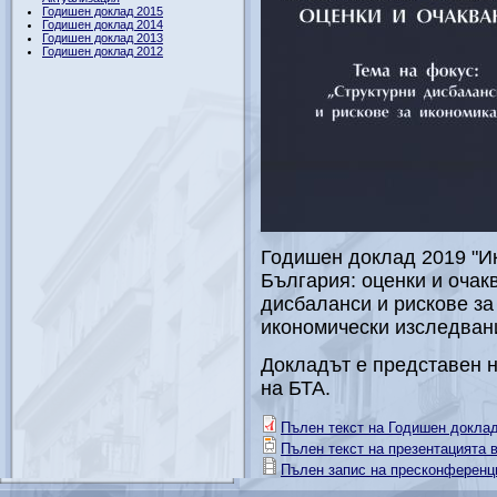
Годишен доклад 2015
Годишен доклад 2014
Годишен доклад 2013
Годишен доклад 2012
Годишен доклад 2019 "Ик
България: оценки и очак
дисбаланси и рискове за
икономически изследван
Докладът е представен н
на БТА.
Пълен текст на Годишен докла
Пълен текст на презентацията в
Пълен запис на пресконференция