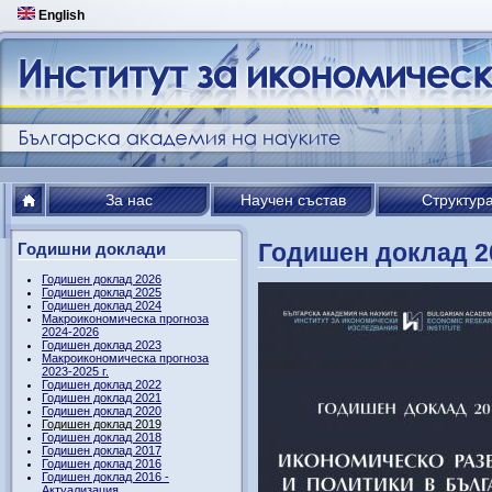
English
За нас
Научен състав
Структур
Годишен доклад 2
Годишни доклади
Годишен доклад 2026
Годишен доклад 2025
Годишен доклад 2024
Макроикономическа прогноза
2024-2026
Годишен доклад 2023
Макроикономическа прогноза
2023-2025 г.
Годишен доклад 2022
Годишен доклад 2021
Годишен доклад 2020
Годишен доклад 2019
Годишен доклад 2018
Годишен доклад 2017
Годишен доклад 2016
Годишен доклад 2016 -
Актуализация