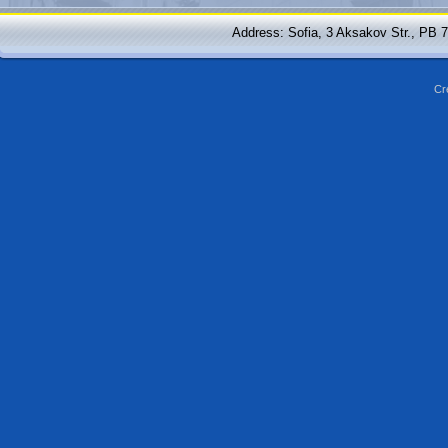
Address: Sofia, 3 Aksakov Str., PB 
Cr