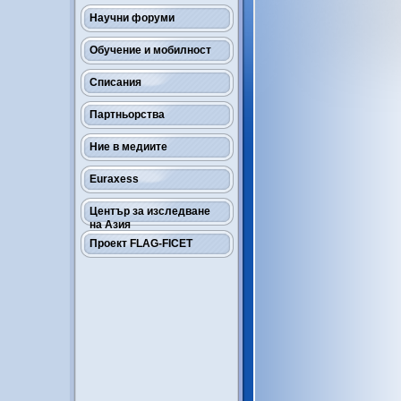
Научни форуми
Обучение и мобилност
Списания
Партньорства
Ние в медиите
Euraxess
Център за изследване
на Азия
Проект FLAG-FICET