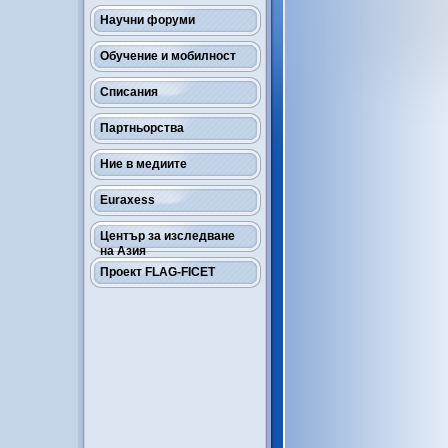
Научни форуми
Обучение и мобилност
Списания
Партньорства
Ние в медиите
Euraxess
Център за изследване
на Азия
Проект FLAG-FICET