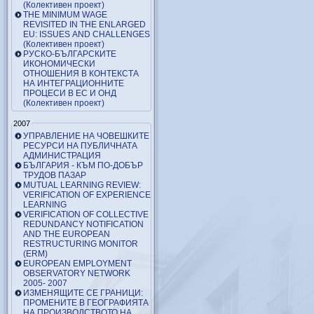
(Колективен проект)
THE MINIMUM WAGE
REVISITED IN THE ENLARGED
EU: ISSUES AND CHALLENGES
(Колективен проект)
РУСКО-БЪЛГАРСКИТЕ
ИКОНОМИЧЕСКИ
ОТНОШЕНИЯ В КОНТЕКСТА
НА ИНТЕГРАЦИОННИТЕ
ПРОЦЕСИ В ЕС И ОНД
(Колективен проект)
2007
УПРАВЛЕНИЕ НА ЧОВЕШКИТЕ
РЕСУРСИ НА ПУБЛИЧНАТА
АДМИНИСТРАЦИЯ
БЪЛГАРИЯ - КЪМ ПО-ДОБЪР
ТРУДОВ ПАЗАР
MUTUAL LEARNING REVIEW:
VERIFICATION OF EXPERIENCE
LEARNING
VERIFICATION OF COLLECTIVE
REDUNDANCY NOTIFICATION
AND THE EUROPEAN
RESTRUCTURING MONITOR
(ERM)
EUROPEAN EMPLOYMENT
OBSERVATORY NETWORK
2005- 2007
ИЗМЕНЯЩИТЕ СЕ ГРАНИЦИ:
ПРОМЕНИТЕ В ГЕОГРАФИЯТА
НА ПРОИЗВОДСТВОТО НА