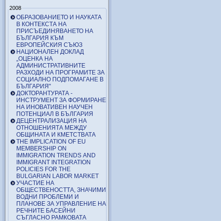
2008
ОБРАЗОВАНИЕТО И НАУКАТА
В КОНТЕКСТА НА
ПРИСЪЕДИНЯВАНЕТО НА
БЪЛГАРИЯ КЪМ
ЕВРОПЕЙСКИЯ СЪЮЗ
НАЦИОНАЛЕН ДОКЛАД
„ОЦЕНКА НА
АДМИНИСТРАТИВНИТЕ
РАЗХОДИ НА ПРОГРАМИТЕ ЗА
СОЦИАЛНО ПОДПОМАГАНЕ В
БЪЛГАРИЯ"
ДОКТОРАНТУРАТА -
ИНСТРУМЕНТ ЗА ФОРМИРАНЕ
НА ИНОВАТИВЕН НАУЧЕН
ПОТЕНЦИАЛ В БЪЛГАРИЯ
ДЕЦЕНТРАЛИЗАЦИЯ НА
ОТНОШЕНИЯТА МЕЖДУ
ОБЩИНАТА И КМЕТСТВАТА
THE IMPLICATION OF EU
MEMBERSHIP ON
IMMIGRATION TRENDS AND
IMMIGRANT INTEGRATION
POLICIES FOR THE
BULGARIAN LABOR MARKET
УЧАСТИЕ НА
ОБЩЕСТВЕНОСТТА, ЗНАЧИМИ
ВОДНИ ПРОБЛЕМИ И
ПЛАНОВЕ ЗА УПРАВЛЕНИЕ НА
РЕЧНИТЕ БАСЕЙНИ
СЪГЛАСНО РАМКОВАТА