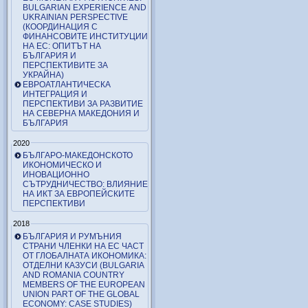
BULGARIAN EXPERIENCE AND
UKRAINIAN PERSPECTIVE
(КООРДИНАЦИЯ С
ФИНАНСОВИТЕ ИНСТИТУЦИИ
НА ЕС: ОПИТЪТ НА
БЪЛГАРИЯ И
ПЕРСПЕКТИВИТЕ ЗА
УКРАЙНА)
ЕВРОАТЛАНТИЧЕСКА
ИНТЕГРАЦИЯ И
ПЕРСПЕКТИВИ ЗА РАЗВИТИЕ
НА СЕВЕРНА МАКЕДОНИЯ И
БЪЛГАРИЯ
2020
БЪЛГАРО-МАКЕДОНСКОТО
ИКОНОМИЧЕСКО И
ИНОВАЦИОННО
СЪТРУДНИЧЕСТВО: ВЛИЯНИЕ
НА ИКТ ЗА ЕВРОПЕЙСКИТЕ
ПЕРСПЕКТИВИ
2018
БЪЛГАРИЯ И РУМЪНИЯ
СТРАНИ ЧЛЕНКИ НА ЕС ЧАСТ
ОТ ГЛОБАЛНАТА ИКОНОМИКА:
ОТДЕЛНИ КАЗУСИ (BULGARIA
AND ROMANIA COUNTRY
MEMBERS OF THE EUROPEAN
UNION PART OF THE GLOBAL
ECONOMY: CASE STUDIES)