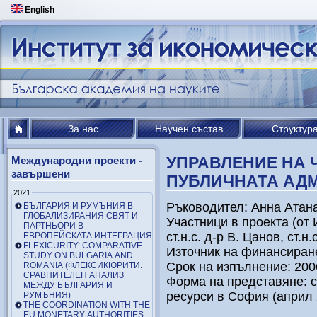
English
За нас
Научен състав
Структур
УПРАВЛЕНИЕ НА 
Международни проекти -
завършени
ПУБЛИЧНАТА АД
2021
Ръководител: Анна Атан
БЪЛГАРИЯ И РУМЪНИЯ В
ГЛОБАЛИЗИРАНИЯ СВЯТ И
Участници в проекта (от И
ПАРТНЬОРИ В
ст.н.с. д-р В. Цанов, ст.н
ЕВРОПЕЙСКАТА ИНТЕГРАЦИЯ
FLEXICURITY: COMPARATIVE
Източник на финансира
STUDY ON BULGARIA AND
Срок на изпълнение: 2006
ROMANIA (ФЛЕКСИКЮРИТИ.
СРАВНИТЕЛЕН АНАЛИЗ
Форма на представяне: 
МЕЖДУ БЪЛГАРИЯ И
ресурси в София (април 2
РУМЪНИЯ)
THE COORDINATION WITH THE
EU MONETARY AUTHORITIES: