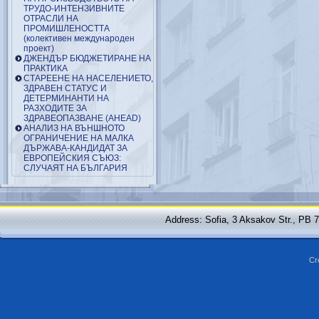
ТРУДО-ИНТЕНЗИВНИТЕ
ОТРАСЛИ НА
ПРОМИШЛЕНОСТТА
(колективен международен
проект)
ДЖЕНДЪР БЮДЖЕТИРАНЕ НА
ПРАКТИКА
СТАРЕЕНЕ НА НАСЕЛЕНИЕТО,
ЗДРАВЕН СТАТУС И
ДЕТЕРМИНАНТИ НА
РАЗХОДИТЕ ЗА
ЗДРАВЕОПАЗВАНЕ (AHEAD)
АНАЛИЗ НА ВЪНШНОТО
ОГРАНИЧЕНИЕ НА МАЛКА
ДЪРЖАВА-КАНДИДАТ ЗА
ЕВРОПЕЙСКИЯ СЪЮЗ:
СЛУЧАЯТ НА БЪЛГАРИЯ
Address: Sofia, 3 Aksakov Str., PB 
Cr