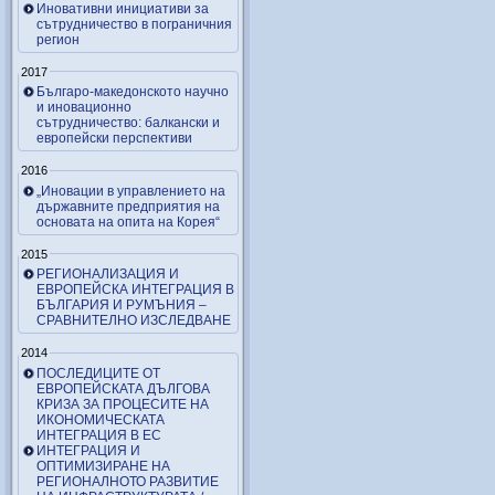
Иновативни инициативи за
сътрудничество в пограничния
регион
2017
Българо-македонското научно
и иновационно
сътрудничество: балкански и
европейски перспективи
2016
„Иновации в управлението на
държавните предприятия на
основата на опита на Корея“
2015
РЕГИОНАЛИЗАЦИЯ И
ЕВРОПЕЙСКА ИНТЕГРАЦИЯ В
БЪЛГАРИЯ И РУМЪНИЯ –
СРАВНИТЕЛНО ИЗСЛЕДВАНЕ
2014
ПОСЛЕДИЦИТЕ ОТ
ЕВРОПЕЙСКАТА ДЪЛГОВА
КРИЗА ЗА ПРОЦЕСИТЕ НА
ИКОНОМИЧЕСКАТА
ИНТЕГРАЦИЯ В ЕС
ИНТЕГРАЦИЯ И
ОПТИМИЗИРАНЕ НА
РЕГИОНАЛНОТО РАЗВИТИЕ