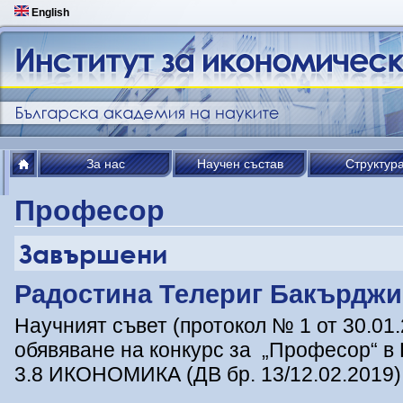
English
За нас
Научен състав
Структур
Професор
Завършени
Радостина Телериг Бакърджи
Научният съвет (протокол № 1 от 30.01.
обявяване на конкурс за „Професор“ 
3.8 ИКОНОМИКА (ДВ бр. 13/12.02.2019):