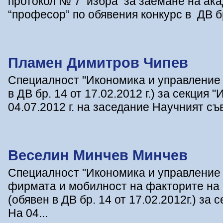
протокол № 7 избра за заемане на ак
“професор” по обявения конкурс в ДВ бр
Пламен Димитров Чипев
Специалност "Икономика и управление (
в ДВ бр. 14 от 17.02.2012 г.) за секция
04.07.2012 г. на заседание Научният съ
Веселин Минчев Минчев
Специалност "Икономика и управление 
фирмата и мобилност на факторите на п
(обявен в ДВ бр. 14 от 17.02.2012г.) за
На 04...