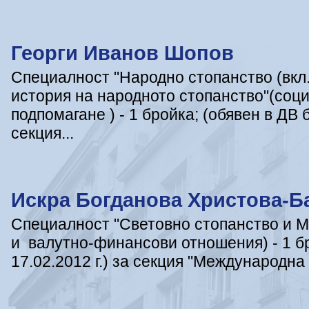
Георги Иванов Шопов
Специалност "Народно стопанство (вкл
история на народното стопанство"(соц
подпомагане ) - 1 бройка; (обявен в ДВ б
секция...
Искра Богданова Христова-Б
Специалност "Световно стопанство и 
и валутно-финансови отношения) - 1 бро
17.02.2012 г.) за секция "Международна 