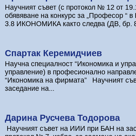
Научният съвет (с протокол № 12 от 19.
обявяване на конкурс за „Професор “ 
3.8 ИКОНОМИКА както следва (ДВ, бр. 8/25
Спартак Керемидчиев
Научна специалност “Икономика и упра
управление) в професионално направле
“Икономика на фирмата” Научният съв
заседание на...
Дарина Русчева Тодорова
Научният съвет на ИИИ при БАН на засе