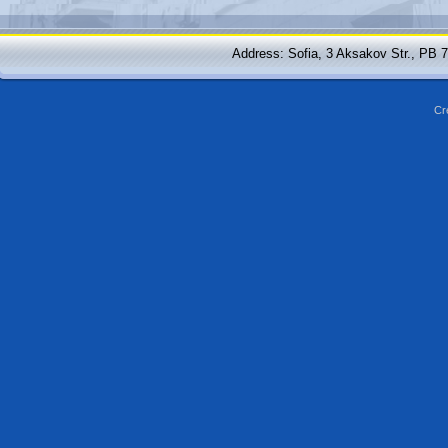
Address: Sofia, 3 Aksakov Str., PB 
Cr