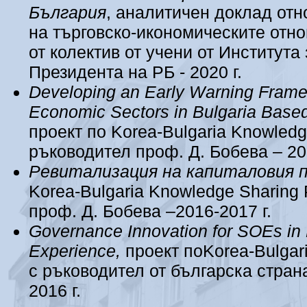
България
, аналитичен доклад отн
на търговско-икономическите отн
от колектив от учени от Институт
Президента на РБ - 2020 г.
Developing an Early Warning Framewo
Economic Sectors in Bulgaria Base
проект по Korea-Bulgaria Knowled
ръководител проф. Д. Бобева – 20
Ревитализация на капиталовия п
Korea-Bulgaria Knowledge Sharing
проф. Д. Бобева –2016-2017 г.
Governance Innovation for SOEs in
Experience,
проект поKorea-Bulgar
с ръководител от българска стран
2016 г.