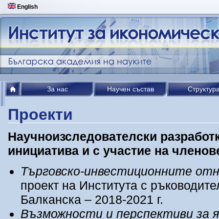
English
За нас
Научен състав
Структур
Проекти
Научноизследователски разработк
инициатива и с участие на члено
Търговско-инвестиционните от
проект на Института с ръководите
Балканска – 2018-2021 г.
Възможности и перспективи за я