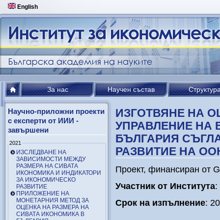
English
За нас
Научен състав
Структур
ИЗГОТВЯНЕ НА О
Научно-приложни проекти
с експерти от ИИИ -
УПРАВЛЕНИЕ НА 
завършени
БЪЛГАРИЯ СЪГЛА
2021
РАЗВИТИЕ НА ООН
ИЗСЛЕДВАНЕ НА
ЗАВИСИМОСТИ МЕЖДУ
РАЗМЕРА НА СИВАТА
Проект, финансиран от Gl
ИКОНОМИКА И ИНДИКАТОРИ
ЗА ИКОНОМИЧЕСКО
Участник от Института
:
РАЗВИТИЕ
ПРИЛОЖЕНИЕ НА
МОНЕТАРНИЯ МЕТОД ЗА
Срок на изпълнение
: 20
ОЦЕНКА НА РАЗМЕРА НА
СИВАТА ИКОНОМИКА В