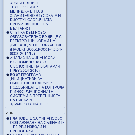
ХРАНИТЕЛНИТЕ
ТЕХНОЛОГИИ И
МЕНИДЖМЪНТА В
ХРАНИТЕЛНО-ВКУСОВАТА И
БИОТЕХНОЛОГИЧНАТА
ПРОМИШЛЕНОСТ НА
БЪЛГАРИЯ
СТЪПКА КЪМ НОВО
ОБРАЗОВАТЕЛНО БЪДЕЩЕ С
ЕЛЕКТРОННИ ФОРМИ НА
ДИСТАНЦИОННО ОБУЧЕНИЕ
(ПРОЕКТ BG051PO001-4.3.04-
0008, 2014/17)
АНАЛИЗ НА ФИНАНСОВИ-
ИКОНОМИЧЕСКОТО
СЪСТОЯНИЕ НА БЪЛГАРИЯ
ПРЕЗ 2014-2016 г.
BG 07 ПРОГРАМА
„ИНИЦИАТИВИ ЗА
ОБЩЕСТВЕНО ЗДРАВЕ“ –
ПОДОБРЯВАНЕ НА КОНТРОЛА
И ИНФОРМАЦИОННИТЕ
СИСТЕМИ В ПРЕВЕНЦИЯТА
НА РИСКА И
ЗДРАВЕОПАЗВАНЕТО
2016
ПЛАНОВЕТЕ ЗА ФИНАНСОВО
ОЗДРАВЯВАНЕ НА ОБЩИНИТЕ
– ПЪРВИ ИЗВОДИ И
ПРЕПОРЪКИ