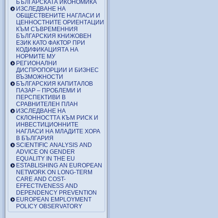
БЪЛГАРСКАТА ИКОНОМИКА
ИЗСЛЕДВАНЕ НА
ОБЩЕСТВЕНИТЕ НАГЛАСИ И
ЦЕННОСТНИТЕ ОРИЕНТАЦИИ
КЪМ СЪВРЕМЕННИЯ
БЪЛГАРСКИЯ КНИЖОВЕН
ЕЗИК КАТО ФАКТОР ПРИ
КОДИФИКАЦИЯТА НА
НОРМИТЕ МУ
РЕГИОНАЛНИ
ДИСПРОПОРЦИИ И БИЗНЕС
ВЪЗМОЖНОСТИ
БЪЛГАРСКИЯ КАПИТАЛОВ
ПАЗАР – ПРОБЛЕМИ И
ПЕРСПЕКТИВИ В
СРАВНИТЕЛЕН ПЛАН
ИЗСЛЕДВАНЕ НА
СКЛОННОСТТА КЪМ РИСК И
ИНВЕСТИЦИОННИТЕ
НАГЛАСИ НА МЛАДИТЕ ХОРА
В БЪЛГАРИЯ
SCIENTIFIC ANALYSIS AND
ADVICE ON GENDER
EQUALITY IN THE EU
ESTABLISHING AN EUROPEAN
NETWORK ON LONG-TERM
CARE AND COST-
EFFECTIVENESS AND
DEPENDENCY PREVENTION
EUROPEAN EMPLOYMENT
POLICY OBSERVATORY