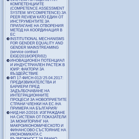
КОМПЕТЕНЦИИТЕ
(COMPETENCE ASSESSMENT
SYSTEM: MYCOMPETENCE) ЗА
PEER REVIEW КАТО ЕДИН ОТ
ИНСТРУМЕНТИТЕ ЗА
ПРИЛАГАНЕ НА ОТВОРЕНИЯ
МЕТОД НА КООРДИНАЦИЯ В
ЕС
INSTITUTIONAL MECHANISMS
FOR GENDER EQUALITY AND
GENDER MAINSTREAMING
(service contract
EIGE/2018/OPER/02)
ИНОВАЦИОНЕН ПОТЕНЦИАЛ
И ИНДУСТРИАЛЕН РАСТЕЖ В
ЮИР: ФАКТОРИ ЗА
ВЪЗДЕЙСТВИЕ
ФП 17-ФИСН-012/ 25.04.2017:
ПРЕДИЗВИКАТЕЛСТВА И
БАРИЕРИ ПРЕД
ЗАДЪЛБОЧАВАНЕ НА
ИНТЕГРАЦИОННИТЕ
ПРОЦЕСИ ЗА НОВОПРИЕТИТЕ
СТРАНИ ЧЛЕНКИ НА ЕС /НА
ПРИМЕРА НА БЪЛГАРИЯ/
НИД НИ-2/2016: ИЗГРАЖДАНЕ
НА СИСТЕМА ОТ ПОКАЗАТЕЛИ
ЗА МОНИТОРИНГ НА
МАКРОИКОНОМИЧЕСКОТО И
ФИНАНСОВО СЪСТОЯНИЕ НА
ИКОНОМИКАТА С
ВЪЗМОЖНОСТ ЗА РАННО