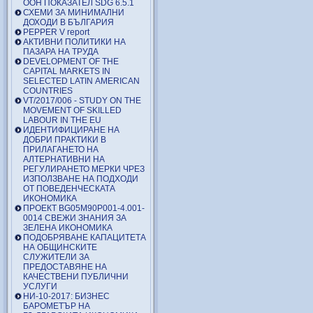
ООН ПОКАЗАТЕЛ SDG 6.5.1
СХЕМИ ЗА МИНИМАЛНИ
ДОХОДИ В БЪЛГАРИЯ
PEPPER V report
АКТИВНИ ПОЛИТИКИ НА
ПАЗАРА НА ТРУДА
DEVELOPMENT OF THE
CAPITAL MARKETS IN
SELECTED LATIN AMERICAN
COUNTRIES
VT/2017/006 - STUDY ON THE
MOVEMENT OF SKILLED
LABOUR IN THE EU
ИДЕНТИФИЦИРАНЕ НА
ДОБРИ ПРАКТИКИ В
ПРИЛАГАНЕТО НА
АЛТЕРНАТИВНИ НА
РЕГУЛИРАНЕТО МЕРКИ ЧРЕЗ
ИЗПОЛЗВАНЕ НА ПОДХОДИ
ОТ ПОВЕДЕНЧЕСКАТА
ИКОНОМИКА
ПРОЕКТ BG05M90P001-4.001-
0014 СВЕЖИ ЗНАНИЯ ЗА
ЗЕЛЕНА ИКОНОМИКА
ПОДОБРЯВАНЕ КАПАЦИТЕТА
НА ОБЩИНСКИТЕ
СЛУЖИТЕЛИ ЗА
ПРЕДОСТАВЯНЕ НА
КАЧЕСТВЕНИ ПУБЛИЧНИ
УСЛУГИ
НИ-10-2017: БИЗНЕС
БАРОМЕТЪР НА