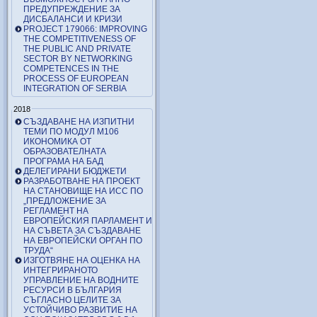
ПРЕДУПРЕЖДЕНИЕ ЗА
ДИСБАЛАНСИ И КРИЗИ
PROJECT 179066: IMPROVING
THE COMPETITIVENESS OF
THE PUBLIC AND PRIVATE
SECTOR BY NETWORKING
COMPETENCES IN THE
PROCESS OF EUROPEAN
INTEGRATION OF SERBIA
2018
СЪЗДАВАНЕ НА ИЗПИТНИ
ТЕМИ ПО МОДУЛ М106
ИКОНОМИКА ОТ
ОБРАЗОВАТЕЛНАТА
ПРОГРАМА НА БАД
ДЕЛЕГИРАНИ БЮДЖЕТИ
РАЗРАБОТВАНЕ НА ПРОЕКТ
НА СТАНОВИЩЕ НА ИСС ПО
„ПРЕДЛОЖЕНИЕ ЗА
РЕГЛАМЕНТ НА
ЕВРОПЕЙСКИЯ ПАРЛАМЕНТ И
НА СЪВЕТА ЗА СЪЗДАВАНЕ
НА ЕВРОПЕЙСКИ ОРГАН ПО
ТРУДА“
ИЗГОТВЯНЕ НА ОЦЕНКА НА
ИНТЕГРИРАНОТО
УПРАВЛЕНИЕ НА ВОДНИТЕ
РЕСУРСИ В БЪЛГАРИЯ
СЪГЛАСНО ЦЕЛИТЕ ЗА
УСТОЙЧИВО РАЗВИТИЕ НА