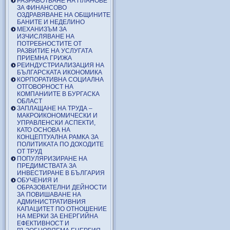
РАЗРАБОТВАНЕ НА ПЛАНОВЕ
ЗА ФИНАНСОВО
ОЗДРАВЯВАНЕ НА ОБЩИНИТЕ
БАНИТЕ И НЕДЕЛИНО
МЕХАНИЗЪМ ЗА
ИЗЧИСЛЯВАНЕ НА
ПОТРЕБНОСТИТЕ ОТ
РАЗВИТИЕ НА УСЛУГАТА
ПРИЕМНА ГРИЖА
РЕИНДУСТРИАЛИЗАЦИЯ НА
БЪЛГАРСКАТА ИКОНОМИКА
КОРПОРАТИВНА СОЦИАЛНА
ОТГОВОРНОСТ НА
КОМПАНИИТЕ В БУРГАСКА
ОБЛАСТ
ЗАПЛАЩАНЕ НА ТРУДА –
МАКРОИКОНОМИЧЕСКИ И
УПРАВЛЕНСКИ АСПЕКТИ,
КАТО ОСНОВА НА
КОНЦЕПТУАЛНА РАМКА ЗА
ПОЛИТИКАТА ПО ДОХОДИТЕ
ОТ ТРУД
ПОПУЛЯРИЗИРАНЕ НА
ПРЕДИМСТВАТА ЗА
ИНВЕСТИРАНЕ В БЪЛГАРИЯ
ОБУЧЕНИЯ И
ОБРАЗОВАТЕЛНИ ДЕЙНОСТИ
ЗА ПОВИШАВАНЕ НА
АДМИНИСТРАТИВНИЯ
КАПАЦИТЕТ ПО ОТНОШЕНИЕ
НА МЕРКИ ЗА ЕНЕРГИЙНА
ЕФЕКТИВНОСТ И