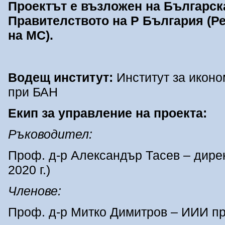
Проектът е възложен на Българска
Правителството на
Р България
(
Ре
на МС
)
.
Водещ институт:
Институт за икон
при БАН
Екип за управление на проекта:
Ръководител:
Проф. д-р Александър Тасев – дире
2020 г.)
Членове:
Проф. д-р Митко Димитров – ИИИ п