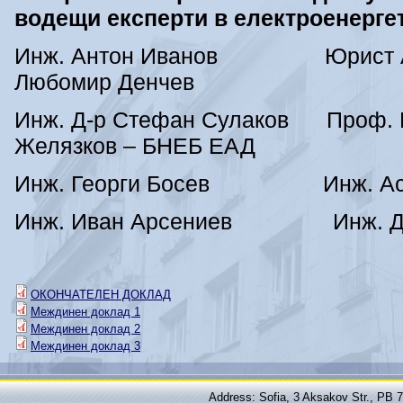
водещи експерти в електроенергет
Инж. Антон Иванов Юрист А
Любомир Денчев
Инж. Д-р Стефан Сулаков Проф.
Желязков – БНЕБ ЕАД
Инж. Георги Босев Инж. Асе
Инж. Иван Арсениев Инж. Да
ОКОНЧАТЕЛЕН ДОКЛАД
Междинен доклад 1
Междинен доклад 2
Междинен доклад 3
Address: Sofia, 3 Aksakov Str., PB 