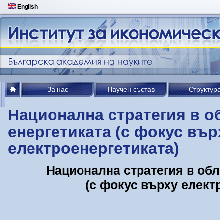
English
За нас
Научен състав
Структур
Национална стратегия в о
енергетиката (с фокус вър
електроенергетиката)
Национална стратегия в обл
(с фокус върху елект