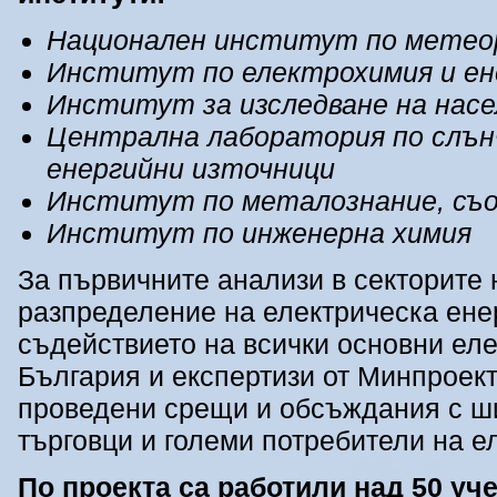
Национален институт по метеор
Институт по електрохимия и ен
Институт за изследване на насе
Централна лаборатория по слънч
енергийни източници
Институт по металознание, съо
Институт по инженерна химия
За първичните анализи в секторите 
разпределение на електрическа ене
съдействието на всички основни ел
България и експертизи от Минпроект
проведени срещи и обсъждания с ши
търговци и големи потребители на е
По проекта са работили над 50 учен