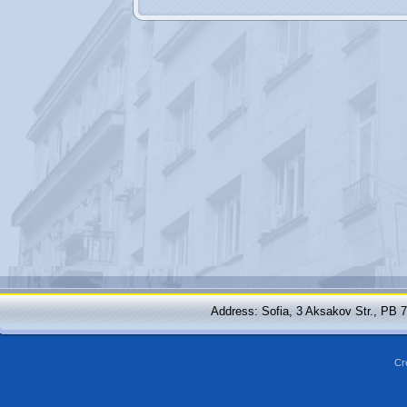
Address: Sofia, 3 Aksakov Str., PB 
Cr