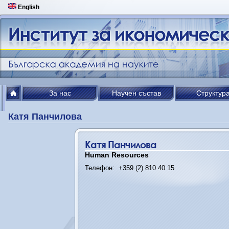
English
За нас
Научен състав
Структур
Катя Панчилова
Катя Панчилова
Human Resources
Телефон:
+359 (2) 810 40 15