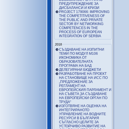
ПРЕДУПРЕЖДЕНИЕ ЗА
ДИСБАЛАНСИ И КРИЗИ
PROJECT 179066: IMPROVING
THE COMPETITIVENESS OF
THE PUBLIC AND PRIVATE
SECTOR BY NETWORKING
COMPETENCES IN THE
PROCESS OF EUROPEAN
INTEGRATION OF SERBIA
2018
СЪЗДАВАНЕ НА ИЗПИТНИ
ТЕМИ ПО МОДУЛ М106
ИКОНОМИКА ОТ
ОБРАЗОВАТЕЛНАТА
ПРОГРАМА НА БАД
ДЕЛЕГИРАНИ БЮДЖЕТИ
РАЗРАБОТВАНЕ НА ПРОЕКТ
НА СТАНОВИЩЕ НА ИСС ПО
„ПРЕДЛОЖЕНИЕ ЗА
РЕГЛАМЕНТ НА
ЕВРОПЕЙСКИЯ ПАРЛАМЕНТ И
НА СЪВЕТА ЗА СЪЗДАВАНЕ
НА ЕВРОПЕЙСКИ ОРГАН ПО
ТРУДА“
ИЗГОТВЯНЕ НА ОЦЕНКА НА
ИНТЕГРИРАНОТО
УПРАВЛЕНИЕ НА ВОДНИТЕ
РЕСУРСИ В БЪЛГАРИЯ
СЪГЛАСНО ЦЕЛИТЕ ЗА
УСТОЙЧИВО РАЗВИТИЕ НА