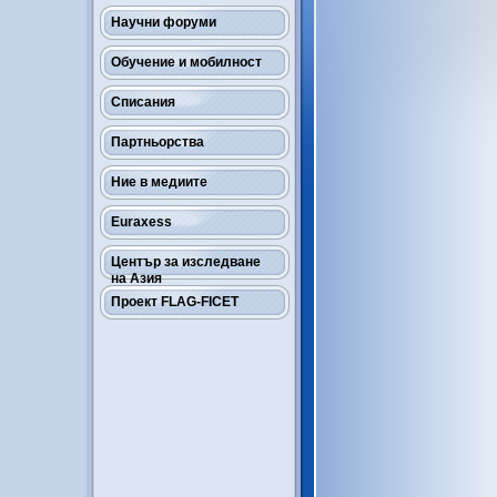
Научни форуми
Обучение и мобилност
Списания
Партньорства
Ние в медиите
Euraxess
Център за изследване
на Азия
Проект FLAG-FICET