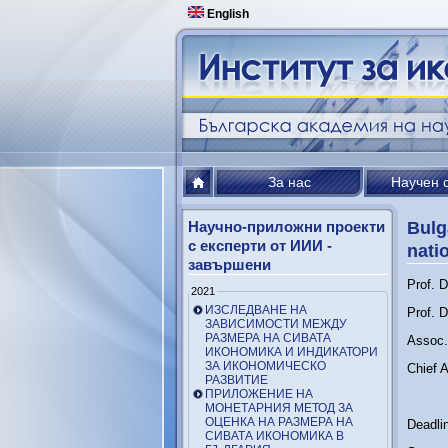
English
За нас
Научен 
Научно-приложни проекти
Bulg
с експерти от ИИИ -
nati
завършени
Prof. D
2021
ИЗСЛЕДВАНЕ НА
Prof. D
ЗАВИСИМОСТИ МЕЖДУ
РАЗМЕРА НА СИВАТА
Assoc.
ИКОНОМИКА И ИНДИКАТОРИ
ЗА ИКОНОМИЧЕСКО
Chief A
РАЗВИТИЕ
ПРИЛОЖЕНИЕ НА
МОНЕТАРНИЯ МЕТОД ЗА
ОЦЕНКА НА РАЗМЕРА НА
Deadli
СИВАТА ИКОНОМИКА В