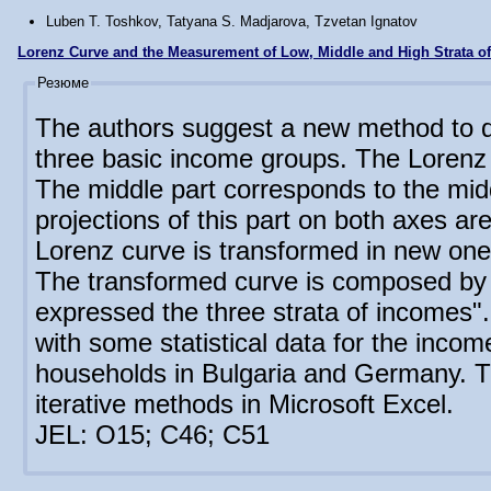
Luben T. Toshkov, Tatyana S. Madjarova, Tzvetan Ignatov
Lorenz Curve and the Measurement of Low, Middle and High Strata o
Резюме
The authors suggest a new method to de
three basic income groups. The Lorenz cu
The middle part corresponds to the mid
projections of this part on both axes a
Lorenz curve is transformed in new one 
The transformed curve is composed by 
expressed the three strata of incomes"
with some statistical data for the incom
households in Bulgaria and Germany. T
iterative methods in Microsoft Excel.
JEL: O15; C46; C51