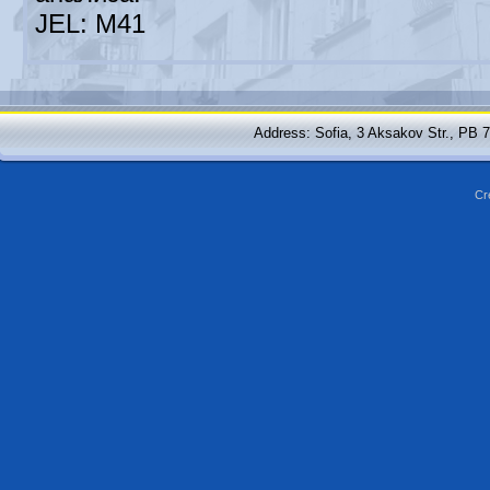
JEL: М41
Address: Sofia, 3 Aksakov Str., PB 
Cr