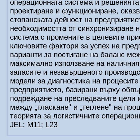
операционната система и решенията,
проектиране и функциониране, оказв
стопанската дейност на предприятие
необходимостта от синхронизиране н
система с промените в целевите приор
ключовите фактори за успех на пред
варианти за постигане на баланс ме
максимално използване на наличния 
запасите и незавършеното производс
модели за диагностика на процесите
предприятието, базирани върху обвъ
подреждане на преследваните цели 
между „тласкане" и „теглене" на про
теорията за логистичните операцион
JEL: М11; L23