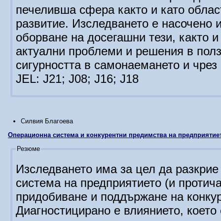
печеливша сфера както и като обла
развитие. Изследването е насочено 
оборване на досегашни тези, както 
актуални проблеми и решения в полз
сигурността в самонаемането и чрез 
JEL: J21; J08; J16; J18
Силвия Благоева
Операционна система и конкурентни предимства на предприятие
Резюме
Изследването има за цел да разкрие
система на предприятието (и протича
придобиване и поддържане на конку
Диагностицирано е влиянието, което