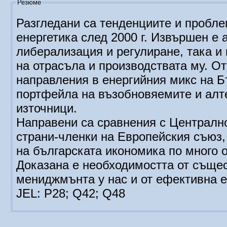
Резюме
Разгледани са тенденциите и пробле
енергетика след 2000 г. Извършен е 
либерализация и регулиране, така и 
на отрасъла и производствата му. О
направления в енергийния микс на Бъл
портфейла на възобновяемите и алт
източници.
Направени са сравнения с Централн
страни-членки на Европейския съюз,
на българската икономика по много о
Доказана е необходимостта от съще
мениджмънта у нас и от ефективна е
JEL: P28; Q42; Q48