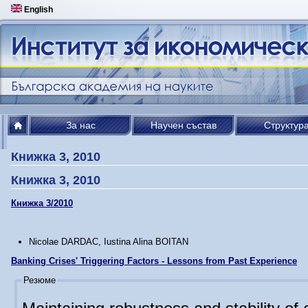
English
За нас
Научен състав
Структур
Книжка 3, 2010
Книжка 3, 2010
Книжка 3/2010
Nicolae DARDAC, Iustina Alina BOITAN
Banking Crises' Triggering Factors - Lessons from Past Experience
Резюме