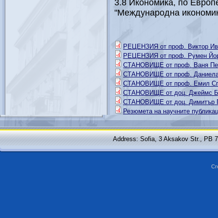
3.8 Икономика, по Европ
"Международна икономик
РЕЦЕНЗИЯ от проф. Виктор Ив
РЕЦЕНЗИЯ от проф. Румен Йор
СТАНОВИЩЕ от проф. Ваня Пе
СТАНОВИЩЕ от проф. Даниела
СТАНОВИЩЕ от проф. Емил Сп
СТАНОВИЩЕ от доц. Джеймс Б
СТАНОВИЩЕ от доц. Димитър Г
Резюмета на научните публикац
Address: Sofia, 3 Aksakov Str., PB 
Cr