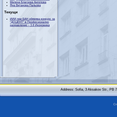
Милена Благоева Ангелова
Яна Витанова Пальова
Текущи
ИИИ при БАН обявява конкурс за
“ДОЦЕНТ” в Професионално
направление – 3.8 Икономика
Address: Sofia, 3 Aksakov Str., PB 
Cr