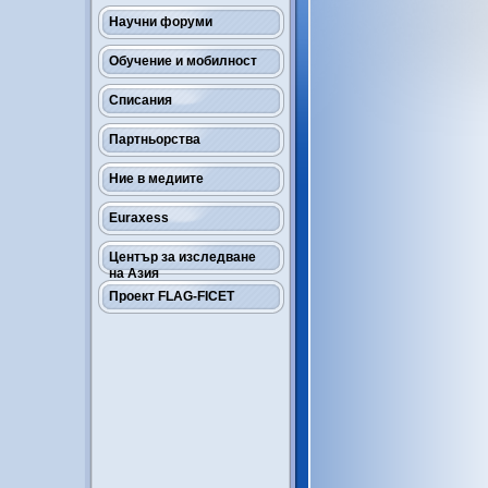
Научни форуми
Обучение и мобилност
Списания
Партньорства
Ние в медиите
Euraxess
Център за изследване
на Азия
Проект FLAG-FICET