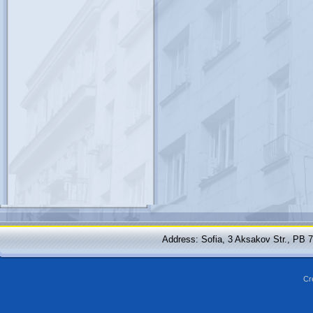
Address: Sofia, 3 Aksakov Str., PB 
Cr