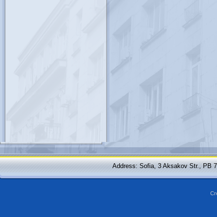
Address: Sofia, 3 Aksakov Str., PB 
Cr