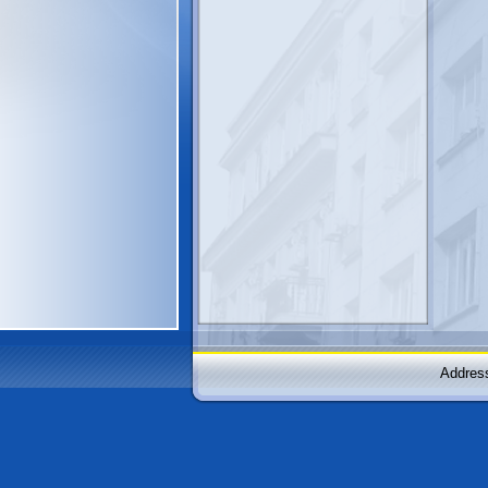
Address